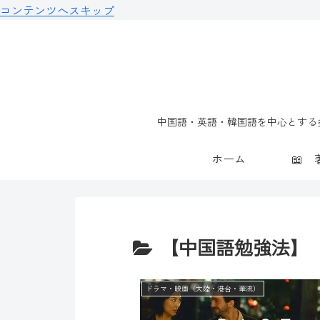
コンテンツへスキップ
中国語・英語・韓国語を中心とする多
ホーム
【中国語勉強法】
ドラマ・映画（大陸・港台・華流）