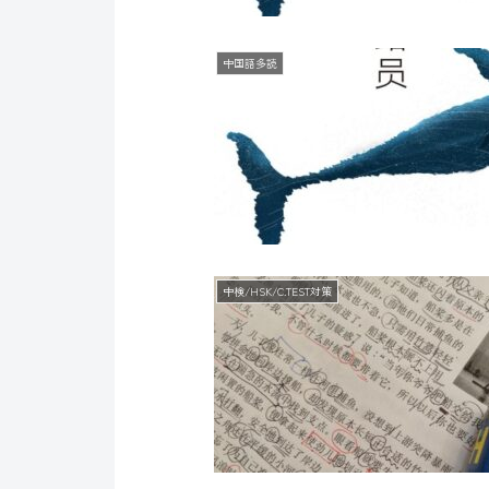
中国語多読
中検/HSK/C.TEST対策