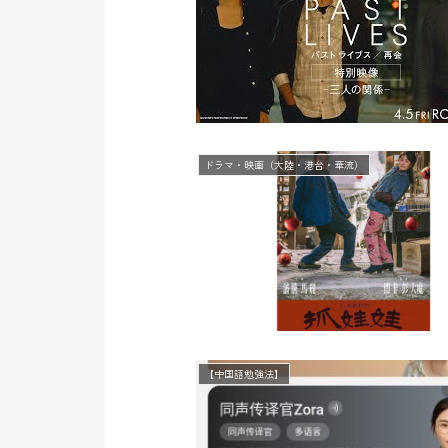
ドラマ・映画（大陸・港台・華流）
【中国語勉強法】