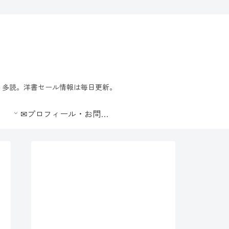
習・多読。洋書セール情報は毎日更新。
✉プロフィール・お問合せ