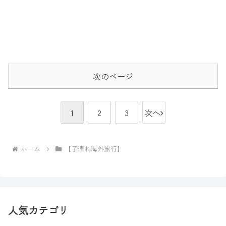
次のページ
1
2
3
次へ
ホーム
【子連れ海外旅行】
人気カテゴリ