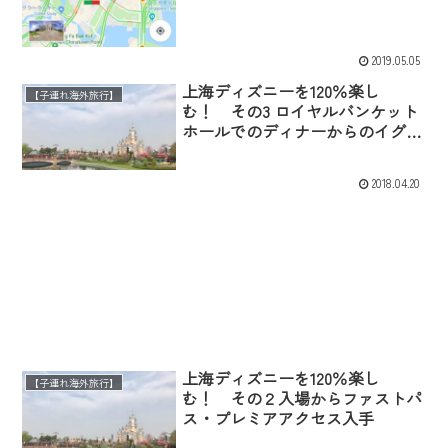
2019.05.05
上海ディズニーを120％楽し
【子連れ海外旅行】
む！ その3 ロイヤルバンケット
ホールでのディナーからのイグナ
イト
2018.04.20
上海ディズニーを120％楽し
【子連れ海外旅行】
む！ その２入場からファストパ
ス・プレミアアクセス入手