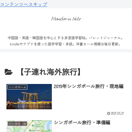
コンテンツへスキップ
Mandarin Note
中国語・英語・韓国語を中心とする多言語学習帖。バレットジャーナル。
kindleやアプリを使った語学学習・多読。洋書セール情報は毎日更新。
【子連れ海外旅行】
2019年シンガポール旅行・現地編
シンガポール
2021.05.21
シンガポール旅行・準備編
シンガポール