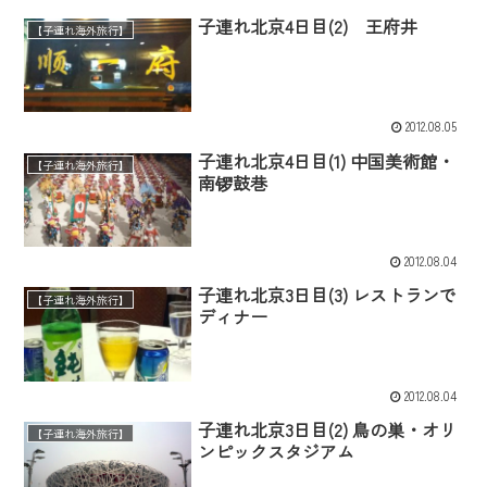
子連れ北京4日目(2) 王府井
【子連れ海外旅行】
2012.08.05
子連れ北京4日目(1) 中国美術館・
【子連れ海外旅行】
南锣鼓巷
2012.08.04
子連れ北京3日目(3) レストランで
【子連れ海外旅行】
ディナー
2012.08.04
子連れ北京3日目(2) 鳥の巣・オリ
【子連れ海外旅行】
ンピックスタジアム