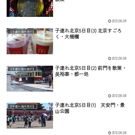
2012.08.09
子連れ北京5日目(3) 北京すごろ
【子連れ海外旅行】
く・大柵欄
2012.08.08
子連れ北京5日目(2) 前門を散策・
【子連れ海外旅行】
吴裕泰・都一処
2012.08.08
子連れ北京5日目(1) 天安門・景
【子連れ海外旅行】
山公園
2012.08.08