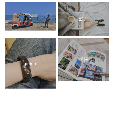
旅
読書
手帳
gadget