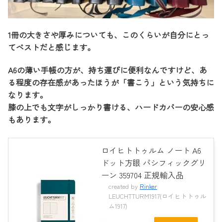
1冊の大きさや厚みについても、このくらいが自分にとっ
てベストだと感じます。
A6の薄い手帳の方が、持ち運びに便利なんですけど、あ
る程度の存在感があったほうが「書こう」という気持ちに
なります。
膝の上でも文字がしっかり書ける、ハードカバーの安心感
もあります。
ロイヒトトゥルム ノート A6
ドット方眼 パシフィックグリ
ーン 359704 正規輸入品
created by
Rinker
LEUCHTTURM1917(ロイヒトトゥル
ム1917)