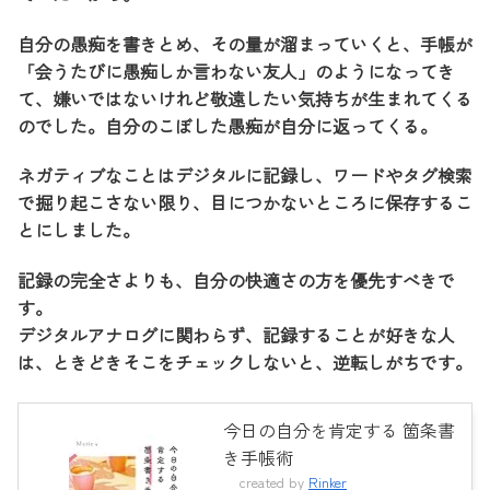
自分の愚痴を書きとめ、その量が溜まっていくと、手帳が
「会うたびに愚痴しか言わない友人」のようになってき
て、嫌いではないけれど敬遠したい気持ちが生まれてくる
のでした。自分のこぼした愚痴が自分に返ってくる。
ネガティブなことはデジタルに記録し、ワードやタグ検索
で掘り起こさない限り、目につかないところに保存するこ
とにしました。
記録の完全さよりも、自分の快適さの方を優先すべきで
す。
デジタルアナログに関わらず、記録することが好きな人
は、ときどきそこをチェックしないと、逆転しがちです。
今日の自分を肯定する 箇条書
き手帳術
created by
Rinker