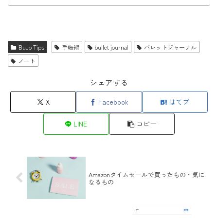
BuJo Tips
手帳術
bullet journal
バレットジャーナル
ノート
シェアする
X
Facebook
はてブ
LINE
コピー
Amazonタイムセールで買ったもの・気に
なるもの