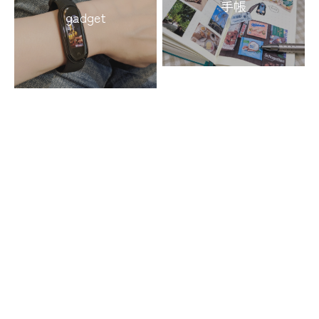
手帳
gadget