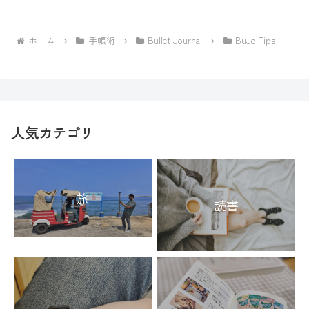
ホーム
手帳術
Bullet Journal
BuJo Tips
人気カテゴリ
旅
読書