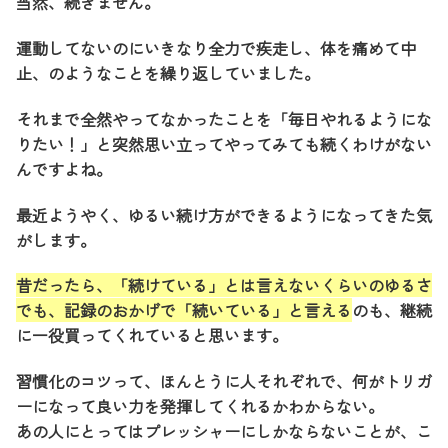
当然、続きません。
運動してないのにいきなり全力で疾走し、体を痛めて中
止、のようなことを繰り返していました。
それまで全然やってなかったことを「毎日やれるようにな
りたい！」と突然思い立ってやってみても続くわけがない
んですよね。
最近ようやく、ゆるい続け方ができるようになってきた気
がします。
昔だったら、「続けている」とは言えないくらいのゆるさ
でも、記録のおかげで「続いている」と言える
のも、継続
に一役買ってくれていると思います。
習慣化のコツって、ほんとうに人それぞれで、何がトリガ
ーになって良い力を発揮してくれるかわからない。
あの人にとってはプレッシャーにしかならないことが、こ