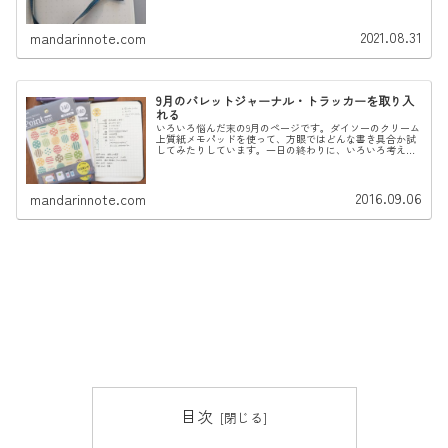
2021.08.31
mandarinnote.com
9月のバレットジャーナル・トラッカーを取り入
れる
いろいろ悩んだ末の9月のページです。ダイソーのクリーム
上質紙メモパッドを使って、方眼ではどんな書き具合か試
してみたりしています。一日の終わりに、いろいろ考えた
ことなどを箇条書きで書きなぐるので、基本的にひとさま
に見せることができるページには...
2016.09.06
mandarinnote.com
目次