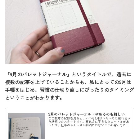
「9月のバレットジャーナル」というタイトルで、過去に
複数の記事を上げていることからも、私にとっての9月は
手帳をはじめ、習慣の仕切り直しにぴったりのタイミング
ということがわかります。
9月のバレットジャーナル・やめるのも難しい
ここ数年の記録を見ると、いつも9月はへろへろに疲れ切っ
た状態でのスタートです。夏休みに子どもとのバトルがあ
ったり、仕事のストレスが解消されないまま心身ともにバ
テていたり、毎年この時期はイケてない状態のことが多い
です。このご時世で、ちょっとカ...