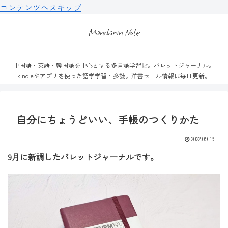
コンテンツへスキップ
Mandarin Note
中国語・英語・韓国語を中心とする多言語学習帖。バレットジャーナル。
kindleやアプリを使った語学学習・多読。洋書セール情報は毎日更新。
自分にちょうどいい、手帳のつくりかた
2022.09.19
9月に新調したバレットジャーナルです。