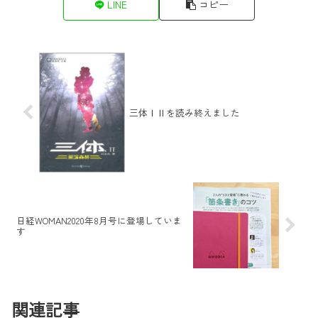
LINE
コピー
三体ⅠⅡを読み終えました
日経WOMAN2020年8月号に登場していま
す
関連記事