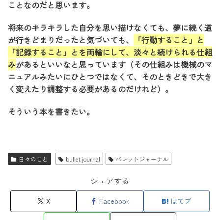
ことなのだと思います。
将来のキラキラした自分を思い描けなくても、夢に続く道
が行きどまりだったと気づいても、
「行動すること」と
「記録すること」とを両輪にして、淡々と続けられる仕組
み
があるといいなと思っています（その仕組みは機械のマ
ニュアルみたいにひとつではなくて、そのときどきで大き
く変えたり調整する必要があるのだけれど）。
そういう本を書きたい。
日々のこと
bullet journal
バレットジャーナル
シェアする
X
Facebook
はてブ