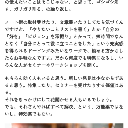
の伝えたいことはそこじゃない、と思って、ゴシゴシ消
す、ガリガリ削る、の繰り返し。
ノート術の取材受けたり、文章書いたりしてたら気づくん
ですけど、「やりたいことリストを書く」とか「自分の
『好き』『ビジョン』を深掘り」とかって、短時間でなん
となく「自分にとって役に立つことをした」という充実感
を得られるドーピングみたいなワークで、勧める方からし
たらお手軽なんですよ。だから何度でも特集になるし、い
ろんな人がセミナーやワークショップを開く。
もちろん効く人もいると思う。新しい発見は少なからずあ
ると思う。特集したり、セミナーを受けたりする価値はあ
る。
それをきっかけにして花開かせる人もいるでしょう。
でも、それさえやればすべて解決、という、万能薬ではな
いし、特効薬でもない。