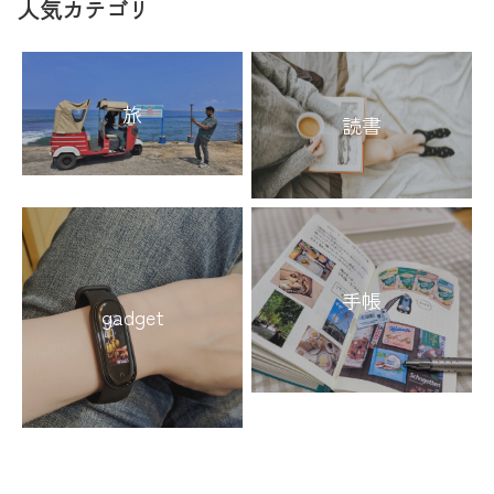
人気カテゴリ
旅
読書
手帳
gadget