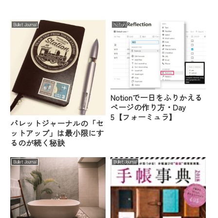
Bullet Journal
Notion
Notionで一日をふりかえる
ページの作り方・Day
5【フォーミュラ】
バレットジャーナルの「セ
ットアップ」は最小限にす
るのが続く秘訣
Bullet Journal
Bullet Journal