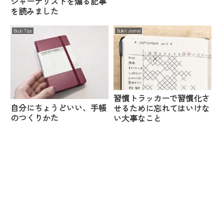
ジャーナリストを煽る記事
を読みました
BuJo Tips
Bullet Journal
習慣トラッカーで習慣化さ
自分にちょうどいい、手帳
せるために忘れてはいけな
のつくりかた
い大事なこと