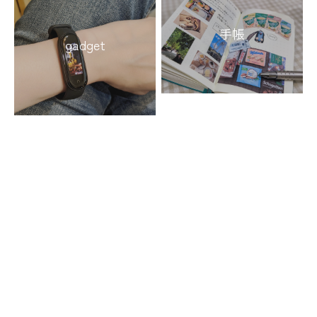
手帳
gadget