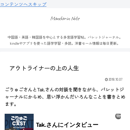
コンテンツへスキップ
Mandarin Note
中国語・英語・韓国語を中心とする多言語学習帖。バレットジャーナル。
kindleやアプリを使った語学学習・多読。洋書セール情報は毎日更新。
アウトライナーの上の人生
2018.10.07
ごりゅごさんとTak.さんの対談を聞きながら、バレットジ
ャーナルにからめ、思い浮かんだいろんなことを書きとめ
ます。