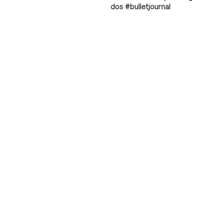
dos #bulletjournal