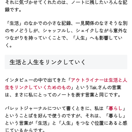
それに気づかせてくれたのは、ノートに残したいろんな記
録です。
「生活」のなかでの小さな記録、一見関係のなさそうな別
のモノどうしが、シャッフルし、シェイクしながら意外な
つながりを持っていくことで、「人生」へも影響してい
く。
生活と人生をリンクしていく
インタビューの中で出てきた「
アウトライナーは生活と人
生をリンクしていくためのもの
」というTak.さんの言葉
は、まさに私にとってのノートを表す言葉と同じです。
バレットジャーナルについて書くときに、私は「
暮らし
」
ということばを好んで使うのですが、それは、「暮らし」
という言葉が「生活」と「人生」をつなぐ位置にあると感
じているからです。