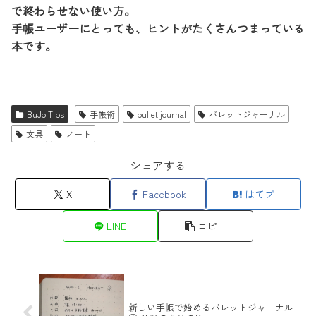
で終わらせない使い方。
手帳ユーザーにとっても、ヒントがたくさんつまっている
本です。
BuJo Tips
手帳術
bullet journal
バレットジャーナル
文具
ノート
シェアする
X
Facebook
はてブ
LINE
コピー
新しい手帳で始めるバレットジャーナル