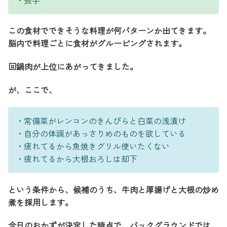
この食材でできそうな料理が何パターンか出てきます。
脳内で料理ごとに食材がグルーピングされます。
回鍋肉が上位にあがってきました。
が、ここで、
・常備菜がレンコンのきんぴらと白菜の浅漬け
・自分の体調があっさりめのものを欲している
・疲れてるから魚焼きグリル使いたくない
・疲れてるから大根おろしは却下
という条件から、候補のうち、牛肉と厚揚げと大根の炒め
煮を採用します。
今日のおかずが決定した時点で、バックグラウンドでは、