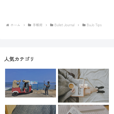
ホーム
手帳術
Bullet Journal
BuJo Tips
人気カテゴリ
旅
読書