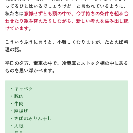
ってるひとはいるでしょうけど」と言われているように、
私たちは
意識せずとも頭の中で、今手持ちの条件を組み合
わせたり組み替えたりしながら、新しい考えを生み出し続
けています
。
こういうふうに言うと、小難しくなりますが、たとえば料
理の話。
平日の夕方、電車の中で、冷蔵庫とストック棚の中にある
ものを思い浮かべます。
・キャベツ
・豚肉
・牛肉
・厚揚げ
・さばのみりん干し
・大根
・長芋