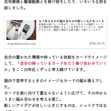
在宅業務と職場勤務とを掛け持ちしたり、いろいろな形を
試しました。
もうあるものの組み合わせが新しいものをつくる
転勤族の妻になった時点で、行った先々での職探しという
のが継続的な課題になることは予想できていました。妊娠
するまでは、翻訳や通訳の仕事を個人で請けていたので、
それを続けてゆくゆくはメインにしていこうかなあと思っ
ていました。しかし、子供ができて...
2016.04.15
mandarinnote.com
自分の置かれた環境や持っている技能をカードでイメージ
して、「
自分の持っているカードをどう掛け合わせていく
か
」をここ20年近くずっと考え続けています。
脳内で思考するときのイメージもカードの組み換えでし
た。
カードを表に向けて重ならないように広げて、その中から
うまい組み合わせを考える感じ。
新しいアイデアがほしいときにするのは、シェイクではな