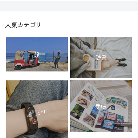
人気カテゴリ
旅
読書
手帳
gadget