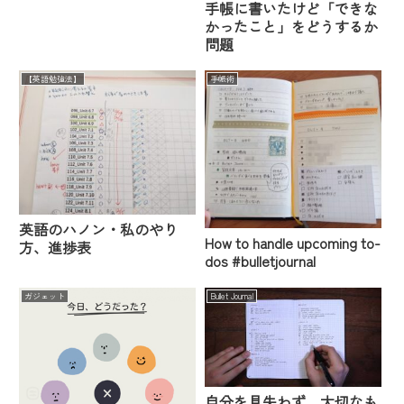
手帳に書いたけど「できな
かったこと」をどうするか
問題
【英語勉強法】
手帳術
英語のハノン・私のやり
How to handle upcoming to-
方、進捗表
dos #bulletjournal
ガジェット
Bullet Journal
自分を見失わず、大切なも