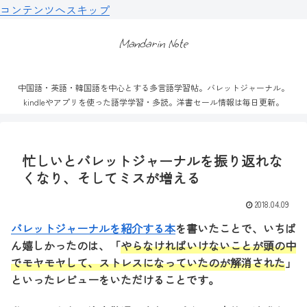
コンテンツへスキップ
Mandarin Note
中国語・英語・韓国語を中心とする多言語学習帖。バレットジャーナル。
kindleやアプリを使った語学学習・多読。洋書セール情報は毎日更新。
忙しいとバレットジャーナルを振り返れな
くなり、そしてミスが増える
2018.04.09
バレットジャーナルを紹介する本
を書いたことで、いちば
ん嬉しかったのは、「
やらなければいけないことが頭の中
でモヤモヤして、ストレスになっていたのが解消された
」
といったレビューをいただけることです。