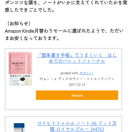
ポンコツな頭を、ノートがいかに支えてくれていたかを実
感したできごとでした。
（お知らせ）
Amazon Kindle月替わりセールに選ばれたようで、ただい
まお安くなっております。
「箇条書き手帳」でうまくいく はじ
めてのバレットジャーナル
posted with
カエレバ
Ｍａｒｉｅ ディスカヴァー・トゥエンティワン
2017-10-13
Amazon
ロイヒトトゥルム ノート A6 ドット方
眼 ロイヤルブルー 344753