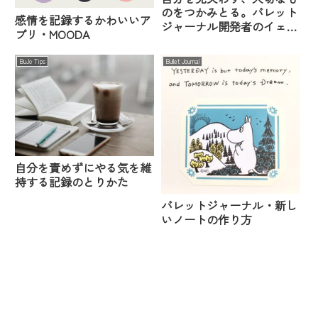
のをつかみとる。バレット
感情を記録するかわいいア
ジャーナル開発者のイェー
プリ・MOODA
ル大学講演
BuJo Tips
Bullet Journal
自分を責めずにやる気を維
持する記録のとりかた
バレットジャーナル・新し
いノートの作り方