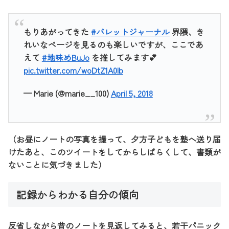
もりあがってきた
#バレットジャーナル
界隈、き
れいなページを見るのも楽しいですが、ここであ
えて
#地味めBuJo
を推してみます💕
pic.twitter.com/woDtZ1A0lb
— Marie (@marie__100)
April 5, 2018
（お昼にノートの写真を撮って、夕方子どもを塾へ送り届
けたあと、このツイートをしてからしばらくして、書類が
ないことに気づきました）
記録からわかる自分の傾向
反省しながら昔のノートを見返してみると、若干パニック