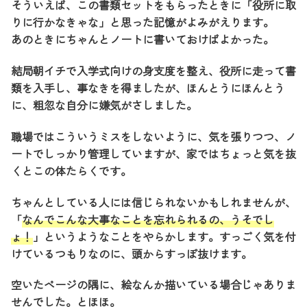
そういえば、この書類セットをもらったときに「役所に取
りに行かなきゃな」と思った記憶がよみがえります。
あのときにちゃんとノートに書いておけばよかった。
結局朝イチで入学式向けの身支度を整え、役所に走って書
類を入手し、事なきを得ましたが、ほんとうにほんとう
に、粗忽な自分に嫌気がさしました。
職場ではこういうミスをしないように、気を張りつつ、ノ
ートでしっかり管理していますが、家ではちょっと気を抜
くとこの体たらくです。
ちゃんとしている人には信じられないかもしれませんが、
「
なんでこんな大事なことを忘れられるの、うそでし
ょ！
」というようなことをやらかします。すっごく気を付
けているつもりなのに、頭からすっぽ抜けます。
空いたページの隅に、絵なんか描いている場合じゃありま
せんでした。とほほ。