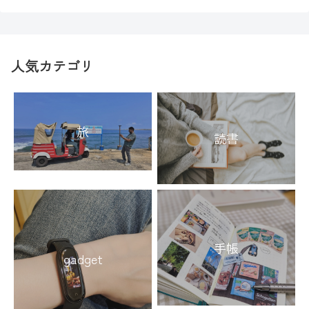
人気カテゴリ
旅
読書
手帳
gadget