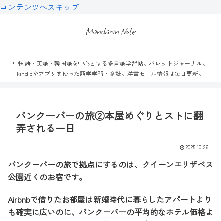
コンテンツへスキップ
Mandarin Note
中国語・英語・韓国語を中心とする多言語学習帖。バレットジャーナル。
kindleやアプリを使った語学学習・多読。洋書セール情報は毎日更新。
バンクーバーの旅②本屋めぐりとストに翻
弄される一日
2025.10.26
バンクーバーの旅で拠点にするのは、クイーンエリザベス
公園近くのお宿です。
Airbnbで借りたお部屋は新婚時代に暮らしたアパートより
も確実に広いのに、バンクーバーの平均的なホテル価格よ