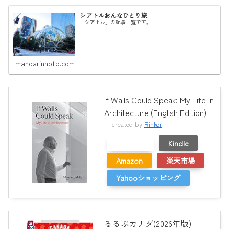
シアトルおんなひとり旅
「シアトル」の記事一覧です。
mandarinnote.com
If Walls Could Speak: My Life in
Architecture (English Edition)
created by
Rinker
メルカリ
Kindle
Amazon
楽天市場
Yahooショッピング
るるぶカナダ(2026年版)