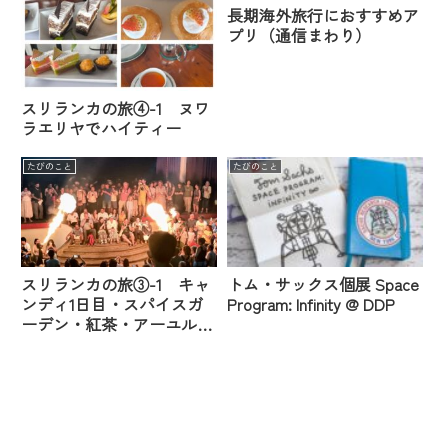
長期海外旅行におすすめア
プリ（通信まわり）
スリランカの旅④-1 ヌワ
ラエリヤでハイティー
たびのこと
たびのこと
スリランカの旅③-1 キャ
トム・サックス個展 Space
ンディ1日目・スパイスガ
Program: Infinity @ DDP
ーデン・紅茶・アーユルヴ
ェーダ