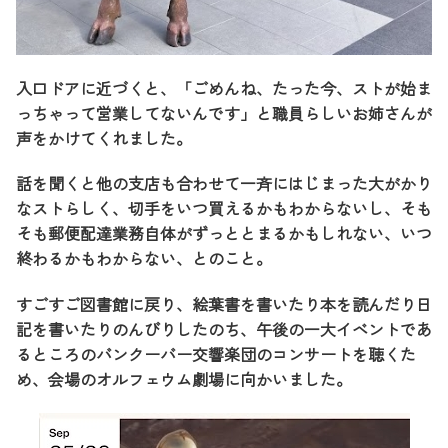
入口ドアに近づくと、「ごめんね、たった今、ストが始ま
っちゃって営業してないんです」と職員らしいお姉さんが
声をかけてくれました。
話を聞くと他の支店も合わせて一斉にはじまった大がかり
なストらしく、切手をいつ買えるかもわからないし、そも
そも郵便配達業務自体がずっととまるかもしれない、いつ
終わるかもわからない、とのこと。
すごすご図書館に戻り、絵葉書を書いたり本を読んだり日
記を書いたりのんびりしたのち、午後の一大イベントであ
るところのバンクーバー交響楽団のコンサートを聴くた
め、会場のオルフェウム劇場に向かいました。