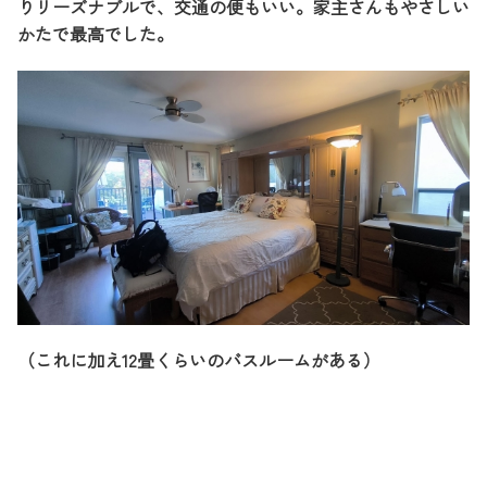
りリーズナブルで、交通の便もいい。家主さんもやさしい
かたで最高でした。
（これに加え12畳くらいのバスルームがある）