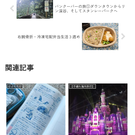
バンクーバーの旅①ダウンタウンからリ
ン渓谷、そしてスタンレーパークへ
右腕骨折・冷凍宅配弁当生活３週め
関連記事
ひとりたび
【子連れ海外旅行】