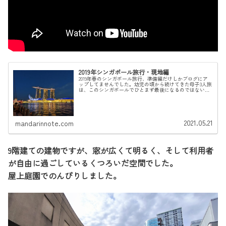
2019年シンガポール旅行・現地編
2019年春のシンガポール旅行、準備編だけしかブログにア
ップしてませんでした。幼児の頃から続けてきた母子3人旅
は、このシンガポールでひとまず最後になるのではないか
と思います。おととしにはもうすっかり思春期に入ってい
た息子も、女二人との旅によ...
2021.05.21
mandarinnote.com
9階建ての建物ですが、窓が広くて明るく、そして利用者
が自由に過ごしているくつろいだ空間でした。
屋上庭園でのんびりしました。