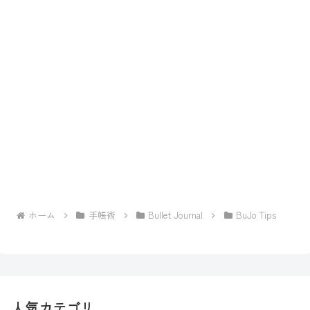
ホーム
手帳術
Bullet Journal
BuJo Tips
人気カテゴリ