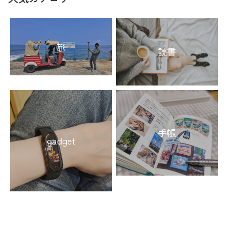
旅
読書
手帳
gadget