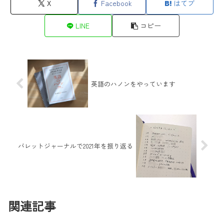
X
Facebook
はてブ
LINE
コピー
英語のハノンをやっています
バレットジャーナルで2021年を振り返る
関連記事