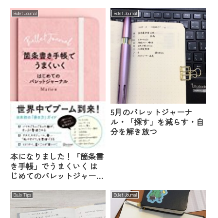
Bullet Journal
Bullet Journal
5月のバレットジャーナ
ル・「探す」を減らす・自
分を解き放つ
本になりました！「箇条書
き手帳」でうまくいく は
じめてのバレットジャーナ
ル
BuJo Tips
Bullet Journal