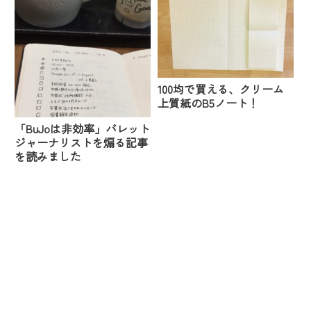
100均で買える、クリーム
上質紙のB5ノート！
「BuJoは非効率」バレット
ジャーナリストを煽る記事
を読みました