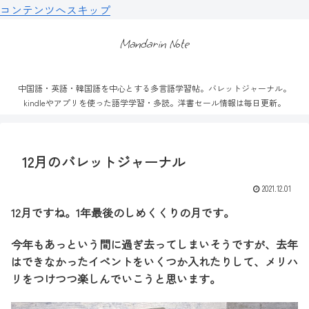
コンテンツへスキップ
Mandarin Note
中国語・英語・韓国語を中心とする多言語学習帖。バレットジャーナル。
kindleやアプリを使った語学学習・多読。洋書セール情報は毎日更新。
12月のバレットジャーナル
2021.12.01
12月ですね。1年最後のしめくくりの月です。
今年もあっという間に過ぎ去ってしまいそうですが、去年
はできなかったイベントをいくつか入れたりして、メリハ
リをつけつつ楽しんでいこうと思います。