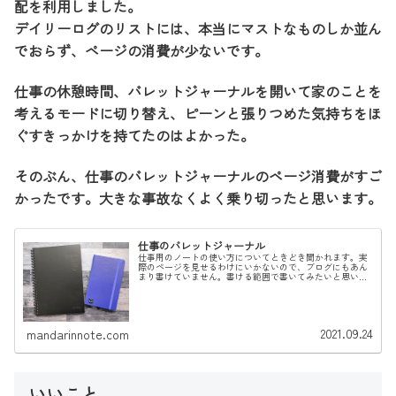
配を利用しました。
デイリーログのリストには、本当にマストなものしか並ん
でおらず、ページの消費が少ないです。
仕事の休憩時間、バレットジャーナルを開いて家のことを
考えるモードに切り替え、ピーンと張りつめた気持ちをほ
ぐすきっかけを持てたのはよかった。
そのぶん、仕事のバレットジャーナルのページ消費がすご
かったです。大きな事故なくよく乗り切ったと思います。
仕事のバレットジャーナル
仕事用のノートの使い方についてときどき聞かれます。実
際のページを見せるわけにいかないので、ブログにもあん
まり書けていません。書ける範囲で書いてみたいと思いま
す。マンスリー×デイリーで運用WEB制作だったり商品開
発だったり総務経理だったり、い...
2021.09.24
mandarinnote.com
いいこと