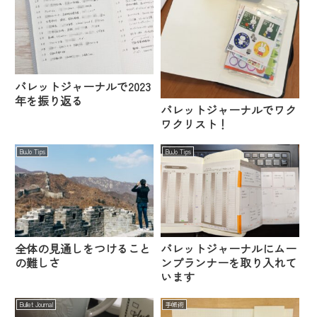
バレットジャーナルで2023
年を振り返る
バレットジャーナルでワク
ワクリスト！
BuJo Tips
BuJo Tips
全体の見通しをつけること
バレットジャーナルにムー
の難しさ
ンプランナーを取り入れて
います
Bullet Journal
手帳術