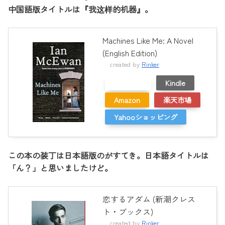
中国語版タイトルは『我这样的机器』。
Machines Like Me: A Novel
(English Edition)
created by
Rinker
メルカリ
Kindle
Amazon
楽天市場
Yahooショッピング
この本の装丁は日本語版のがすてき。日本語タイトルは
「ん？」と思いましたけど。
恋するアダム (新潮クレス
ト・ブックス)
created by
Rinker