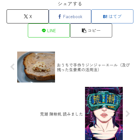
シェアする
X
Facebook
はてブ
LINE
コピー
おうちで手作りジンジャーエール（及び
残った生姜煮の活用法）
荒潮 陳楸帆 読みました