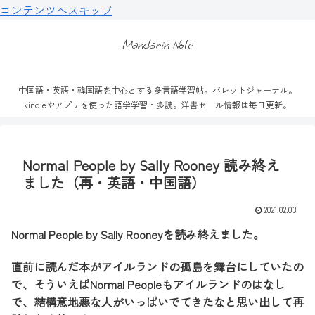
コンテンツへスキップ
Mandarin Note
中国語・英語・韓国語を中心とする多言語学習帖。バレットジャーナル。
kindleやアプリを使った語学学習・多読。洋書セール情報は毎日更新。
Normal People by Sally Rooney 読み終え
ました（再・英語・中国語）
2021.02.03
Normal People by Sally Rooneyを読み終えました。
直前に読んだ本がアイルランドの孤島を舞台にしていたの
で、そういえばNormal Peopleもアイルランドのはなし
で、結構意地悪な人がいっぱいでてきたなと思い出して再