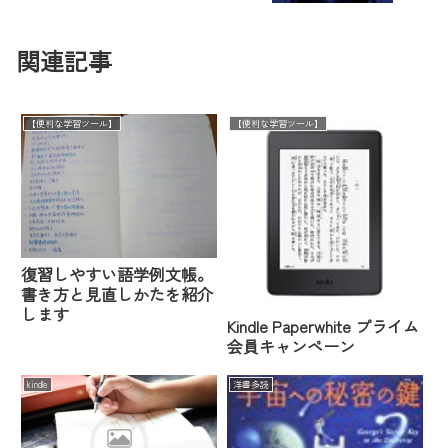
関連記事
【便利な学習ツール】
【便利な学習ツール】
復習しやすい語学例文帳。
書き方と見直しかたを紹介
します
Kindle Paperwhite プライム
会員キャンペーン
kindle
洋書多読