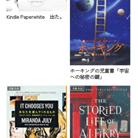
Kindle Paperwhite 出た。
ホーキングの児童書「宇宙
への秘密の鍵」
洋書多読
洋書多読