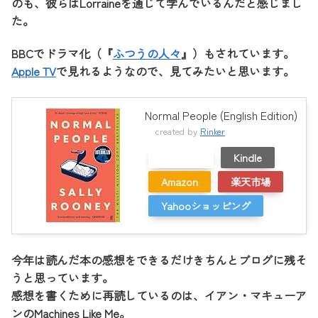
のも、彼らはLorraineを通じて学んでいるんだと感じまし
た。
BBCでドラマ化（『
ふつうの人々
』）もされています。
Apple TV
で見れるようなので、見てみたいと思います。
Normal People (English Edition)
created by
Rinker
メルカリ
Kindle
Amazon
楽天市場
Yahooショッピング
今年は読んだ本の感想をできるだけきちんとブログに残そ
うと思っています。
感想を書くために再読しているのは、イアン・マキューア
ンのMachines Like Me。