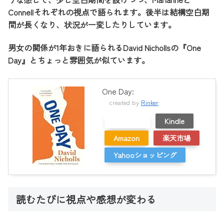
Connellそれぞれの視点で語られます。後半は結構空白期
間が長くなり、状況が一変したりしています。
男女の関係が1年おきに語られるDavid Nichollsの『One
Day』とちょっと雰囲気が似ています。
One Day:
created by
Rinker
メルカリ
Kindle
Amazon
楽天市場
Yahooショッピング
読むたびに視点や感想が変わる