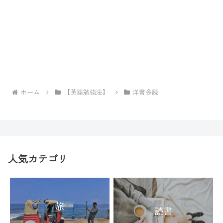
ホーム
【英語勉強法】
洋書多読
人気カテゴリ
旅
読書