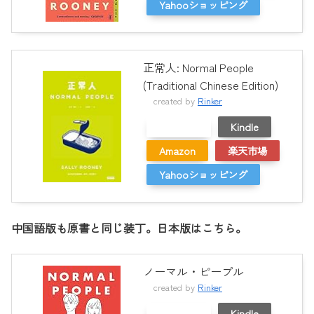
Yahooショッピング
正常人: Normal People
(Traditional Chinese Edition)
created by
Rinker
メルカリ
Kindle
Amazon
楽天市場
Yahooショッピング
中国語版も原書と同じ装丁。日本版はこちら。
ノーマル・ピープル
created by
Rinker
メルカリ
Kindle