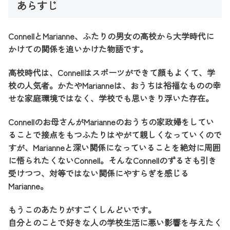
あらすじ
ConnellとMarianne、ふたりの男女の高校から大学時代に
かけての関係を追いかけた物語です。
高校時代は、Connellはスポーツができて顔もよくて、学
校の人気者。かたやMarianneは、おうちは裕福なものの幸
せな家庭環境ではなく、学校でも思いきり浮いた存在。
Connellのお母さんがMarianneのおうちの家政婦をしてい
ることで接点をもつふたりはやがて親しくなっていくので
すが、Marianneと深い関係になっていることを絶対に周囲
に悟られたくないConnell。そんなConnellのずるさも引き
受けつつ、対等ではない関係にやすらぎを感じる
Marianne。
もうこのあたりがすごくしんどいです。
自分とのことで好きな人の学校生活に悪い影響を与えたく