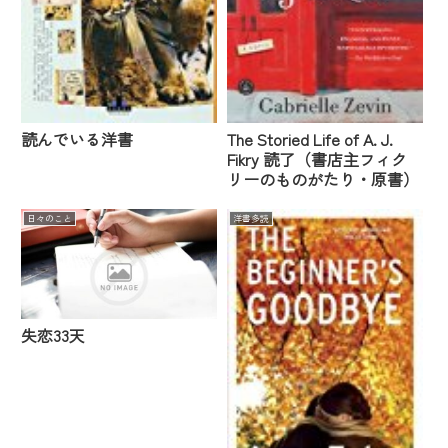
読んでいる洋書
The Storied Life of A. J.
Fikry 読了（書店主フィク
リーのものがたり・原書）
日々のこと
洋書多読
失恋33天