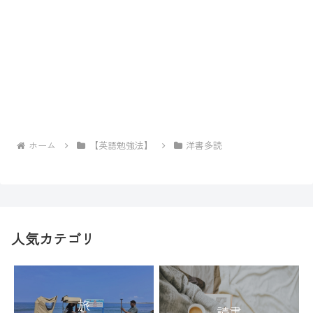
ホーム
【英語勉強法】
洋書多読
人気カテゴリ
旅
読書