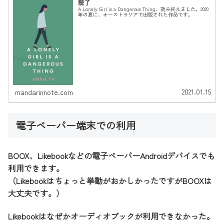
読了
A Lonely Girl is a Dangerous Thing、読み終えました。2020
年の夏に、オーストラリアで出版された作品です。
2021.01.15
mandarinnote.com
電子ペーパー端末での利用
BOOX、Likebookなどの電子ペーパーAndroidデバイスでも
利用できます。
（Likebookはちょっと挙動がおかしかったですがBOOXは
大丈夫です。）
Likebookはなぜかオーディオブックが利用できなかった。