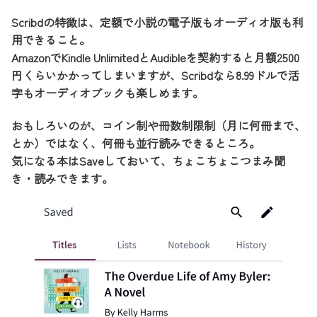
Scribdの特徴は、定額で小説の電子版もオーディオ版も利
用できること。
AmazonでKindle UnlimitedとAudibleを契約すると月額2500
円くらいかかってしまいますが、Scribdなら8.99ドルで活
字もオーディオブックも楽しめます。
おもしろいのが、コイン制や冊数制限制（月に何冊まで、
とか）ではなく、何冊も並行読みできるところ。
気になる本はSaveしておいて、ちょこちょこつまみ聞
き・読みできます。