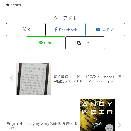
Scribd
シェアする
X
Facebook
はてブ
LINE
コピー
電子書籍リーダー（BOOX・Likebook）で
中国語テキストにピンインルビをふる
Project Hail Mary by Andy Weir 読み終えま
した！