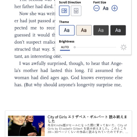
City of Girls エリザベス・ギルバート 読み終えま
した
先日Kindle版がセールになった際に買っておいた、City of
Girls by Elizabeth Gilbert を読み終えました。このところ
200～300ページくらいの作品に読みなれていたのですが、こ
ちらは500ページ強。長かった...