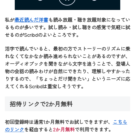
私が
最近読んだ洋書
も読み放題・聴き放題対象になってい
るものが多いです。試し読み・試し聴きの感覚で気軽に試
せるのがScribdのよいところです。
活字で読んでいると、最初の方でストーリーのリズムに乗
れなくてなかなか読み進められないことがあるのですが、
オーディオブックを聞きながら文字を追うことで、登場人
物の会話の読みわけが自然にできたり、理解しやすかった
りするので、「ちょっとだけ聞きたい」というニーズに応
えてくれるScribdは重宝しそうです。
招待リンクで2か月無料
初回登録時は通常1か月無料でお試しできますが、
こちら
のリンク
を経由すると
2か月無料
で利用できます。