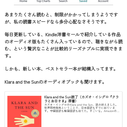
あまりたくさん読むと、制限がかかってしまうようです
が、私の読書スピードなら多分心配なさそうです。
毎日更新している、Kindle洋書セールで紹介している作品
のオーディオ版もたくさん入っているので、聴きながら読
む、という贅沢なことが比較的リーズナブルに実現できま
す。
しかも、新しい本、ベストセラー本が結構入ってます。
Klara and the Sunのオーディオブックも聞けます。
Klara and the Sun読了（カズオ・イシグロ『クラ
ラとお日さま』原書）
カズオ・イシグロのKlara and the Sun、読み終えました。
世界同時発売ということで、日本語訳もすでに出ていま
す。中国語訳も韓国語訳も出てた。すごいな。Amazonの
日本語版ページはかなりネタバレレビューが集まっている
のでご注意く...