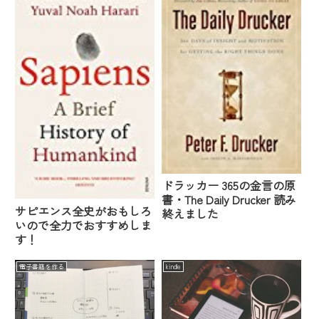
ドラッカー 365の金言の原
書・The Daily Drucker 読み
サピエンス全史がおもしろ
終えました
いので全力でおすすめしま
す！
電子書籍を作る
kindle