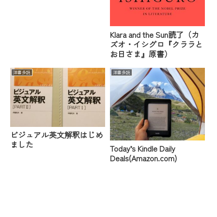
Klara and the Sun読了（カ
ズオ・イシグロ『クララと
お日さま』原書）
洋書多読
洋書多読
ビジュアル英文解釈はじめ
ました
Today’s Kindle Daily
Deals(Amazon.com)