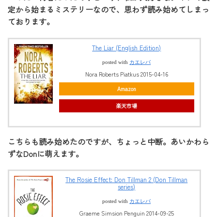
定から始まるミステリーなので、思わず読み始めてしまっ
ております。
The Liar (English Edition)
posted with
カエレバ
Nora Roberts Piatkus 2015-04-16
Amazon
楽天市場
こちらも読み始めたのですが、ちょっと中断。あいかわら
ずなDonに萌えます。
The Rosie Effect: Don Tillman 2 (Don Tillman
series)
posted with
カエレバ
Graeme Simsion Penguin 2014-09-25