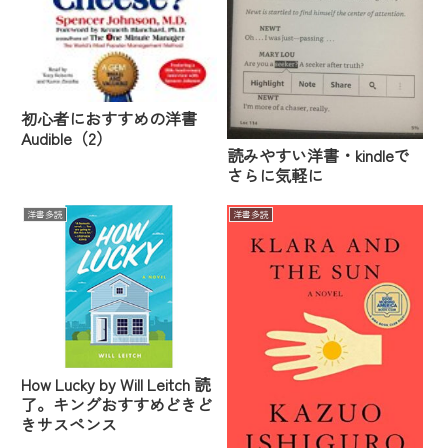
初心者におすすめの洋書
Audible（2）
読みやすい洋書・kindleで
さらに気軽に
洋書多読
洋書多読
How Lucky by Will Leitch 読
了。キングおすすめどきど
きサスペンス