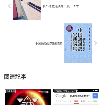
私の勉強道具を公開します
中国語通訳実践講座
関連記事
洋書多読
【便利な学習ツール】