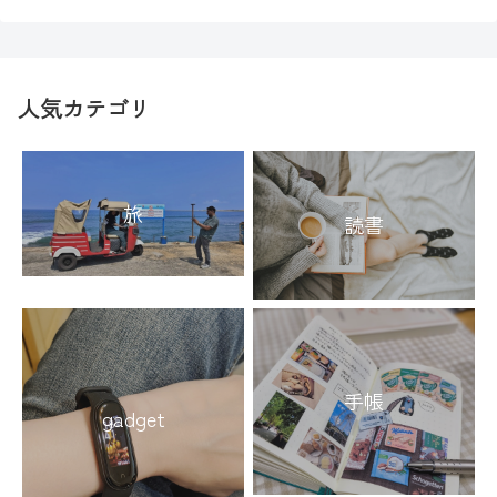
人気カテゴリ
旅
読書
手帳
gadget