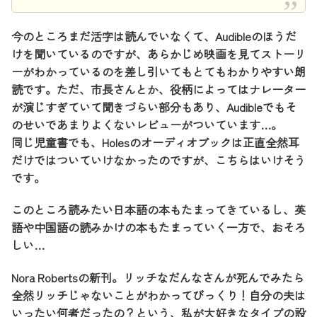
今のところまだ活字は読んでいなくて、Audibleのほうだ
けを聞いているのですが、あらかじめ映画を見てストーリ
ーがわかっているのを差し引いてもとてもわかりやすい朗
読です。ただ、市長さんとか、役柄によってはナレーター
が演じすぎていて聞きづらい部分もあり、Audibleでもそ
のせいであまりよくないレビューがついています…。
同じ児童書でも、Holesのオーディオブックは正直全然耳
だけではついていけなかったのですが、こちらはいけそう
です。
このところ読みたい日本語の本もたまってきているし、英
語や中国語の読みかけの本もたまっていく一方で、おそろ
しい…
Nora Robertsの新刊。リッチなだんなさんが死んでみたら
全然リッチじゃないことがわかってびっくり！自分の夫は
いったい何者だったの？という、私が大好きなタイプの設