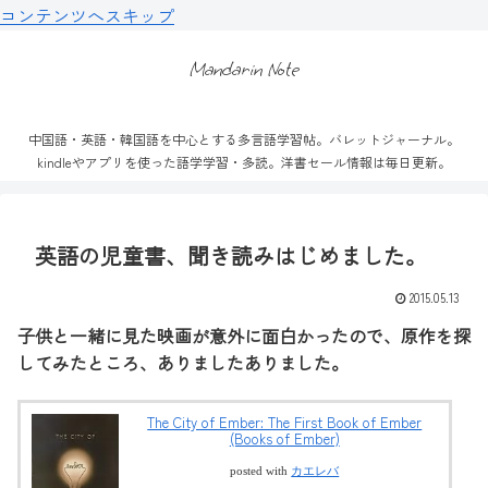
コンテンツへスキップ
Mandarin Note
中国語・英語・韓国語を中心とする多言語学習帖。バレットジャーナル。
kindleやアプリを使った語学学習・多読。洋書セール情報は毎日更新。
英語の児童書、聞き読みはじめました。
2015.05.13
子供と一緒に見た映画が意外に面白かったので、原作を探
してみたところ、ありましたありました。
The City of Ember: The First Book of Ember
(Books of Ember)
posted with
カエレバ