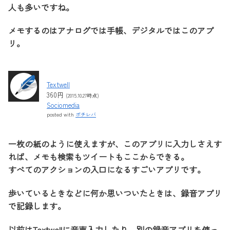
人も多いですね。
メモするのはアナログでは手帳、デジタルではこのアプ
リ。
Textwell
360円
(2015.10.27時点)
Sociomedia
posted with
ポチレバ
一枚の紙のように使えますが、このアプリに入力しさえす
れば、メモも検索もツイートもここからできる。
すべてのアクションの入口になるすごいアプリです。
歩いているときなどに何か思いついたときは、録音アプリ
で記録します。
以前はTextwellに音声入力したり、別の録音アプリを使っ