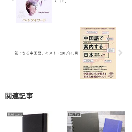
く（２）
気になる中国語テキスト・2015年10月
関連記事
Bullet Journal
BuJo Tips