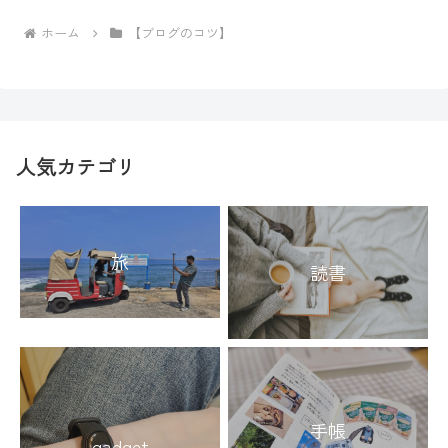
ホーム
【ブログのコツ】
人気カテゴリ
旅
読書
手帳
gadget