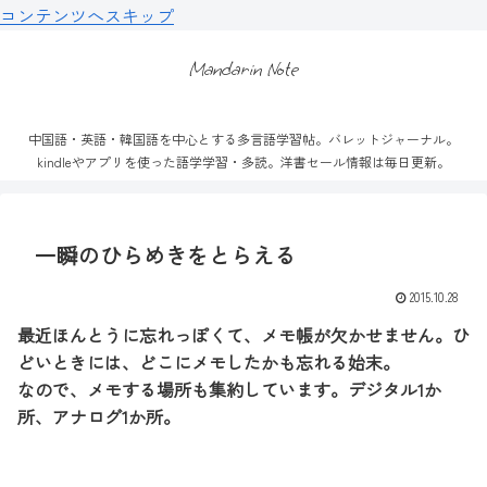
コンテンツへスキップ
Mandarin Note
中国語・英語・韓国語を中心とする多言語学習帖。バレットジャーナル。
kindleやアプリを使った語学学習・多読。洋書セール情報は毎日更新。
一瞬のひらめきをとらえる
2015.10.28
最近ほんとうに忘れっぽくて、メモ帳が欠かせません。ひ
どいときには、どこにメモしたかも忘れる始末。
なので、メモする場所も集約しています。デジタル1か
所、アナログ1か所。