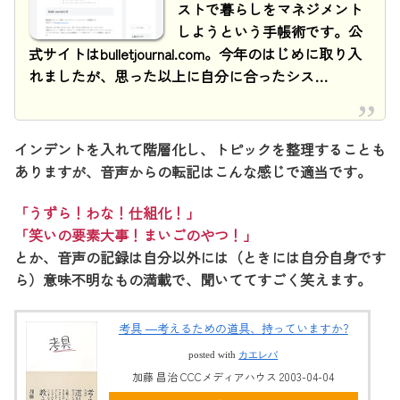
ストで暮らしをマネジメント
しようという手帳術です。公
式サイトはbulletjournal.com。今年のはじめに取り入
れましたが、思った以上に自分に合ったシス…
インデントを入れて階層化し、トピックを整理することも
ありますが、音声からの転記はこんな感じで適当です。
「うずら！わな！仕組化！」
「笑いの要素大事！まいごのやつ！」
とか、音声の記録は自分以外には（ときには自分自身です
ら）意味不明なもの満載で、聞いててすごく笑えます。
考具 ―考えるための道具、持っていますか?
posted with
カエレバ
加藤 昌治 CCCメディアハウス 2003-04-04