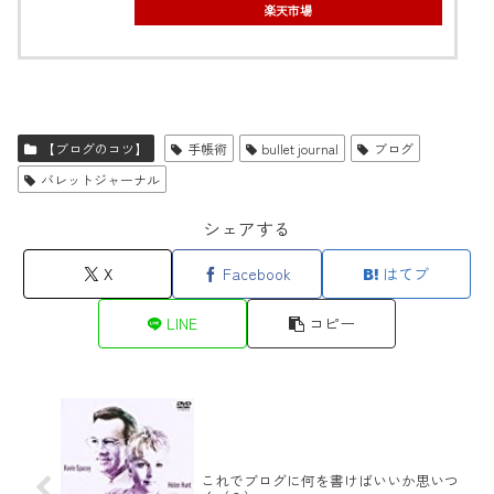
楽天市場
【ブログのコツ】
手帳術
bullet journal
ブログ
バレットジャーナル
シェアする
X
Facebook
はてブ
LINE
コピー
これでブログに何を書けばいいか思いつ