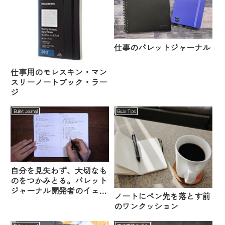
仕事のバレットジャーナル
仕事用のモレスキン・マン
スリーノートブック・ラー
ジ
Bullet Journal
BuJo Tips
自分を見失わず、大切なも
のをつかみとる。バレット
ジャーナル開発者のイェー
ノートにペン先を落とす前
ル大学講演
のワンクッション