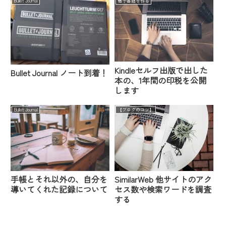
Bullet Journal
電子書籍を作る
Kindleセルフ出版で出した
Bullet Journal ノート到着！
本の、1年間の印税を公開
します
Bullet Journal
【ブログのコツ】
手帳とそれ以外の、自分を
SimilarWeb 他サイトのアク
導いてくれた記録について
セス数や検索ワードを調査
する