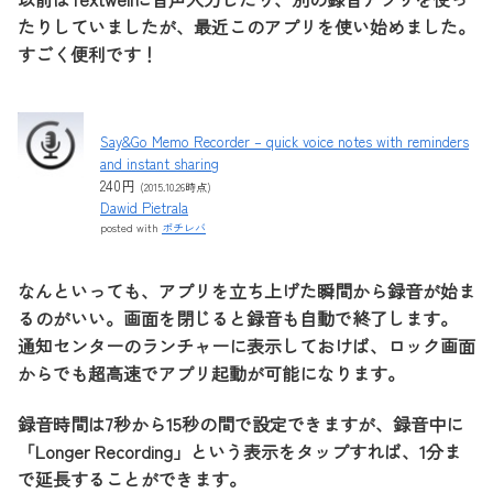
たりしていましたが、最近このアプリを使い始めました。
すごく便利です！
Say&Go Memo Recorder – quick voice notes with reminders
and instant sharing
240円
(2015.10.26時点)
Dawid Pietrala
posted with
ポチレバ
なんといっても、アプリを立ち上げた瞬間から録音が始ま
るのがいい。画面を閉じると録音も自動で終了します。
通知センターのランチャーに表示しておけば、ロック画面
からでも超高速でアプリ起動が可能になります。
録音時間は7秒から15秒の間で設定できますが、録音中に
「Longer Recording」という表示をタップすれば、1分ま
で延長することができます。