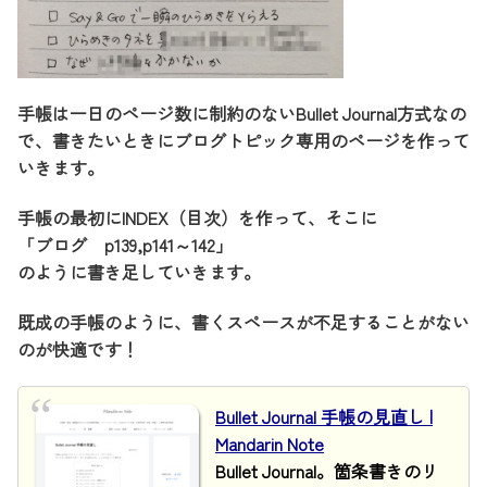
手帳は一日のページ数に制約のないBullet Journal方式なの
で、書きたいときにブログトピック専用のページを作って
いきます。
手帳の最初にINDEX（目次）を作って、そこに
「ブログ p139,p141～142」
のように書き足していきます。
既成の手帳のように、書くスペースが不足することがない
のが快適です！
Bullet Journal 手帳の見直し |
Mandarin Note
Bullet Journal。箇条書きのリ