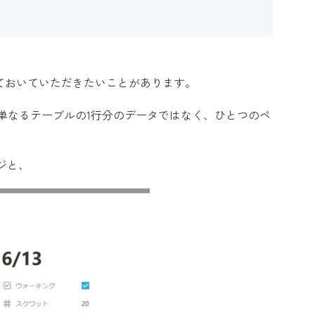
留めておいていただきたいことがあります。
、単なるテーブルの1行分のデータではなく、ひとつのペ
ジと、