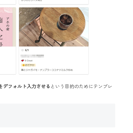
をデフォルト入力させる
という目的のためにテンプレ