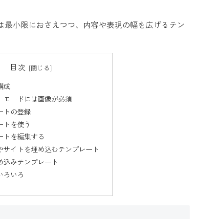
は最小限におさえつつ、内容や表現の幅を広げるテン
目次
構成
ーモードには画像が必須
ートの登録
ートを使う
ートを編集する
やサイトを埋め込むテンプレート
め込みテンプレート
いろいろ