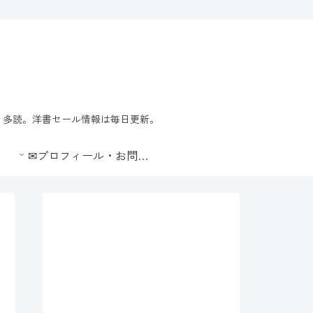
習・多読。洋書セール情報は毎日更新。
✉プロフィール・お問合せ