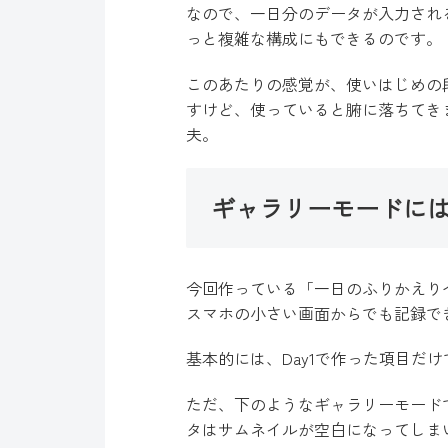
なので、一日分のデータが入力され
っと複雑な構成にもできるのです。
このあたりの感覚が、使いはじめの
すけど、使っていると腑に落ちてき
夫。
ギャラリーモードに
今回作っている「一日のふりかえり
スマホの小さい画面からでも記録で
基本的には、Day1で作った項目だ
ただ、下のようなギャラリーモード
タはサムネイルが空白になってしま