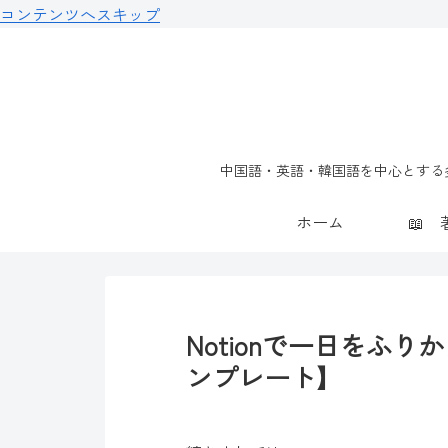
コンテンツへスキップ
中国語・英語・韓国語を中心とする多
ホーム
Notionで一日をふり
ンプレート】