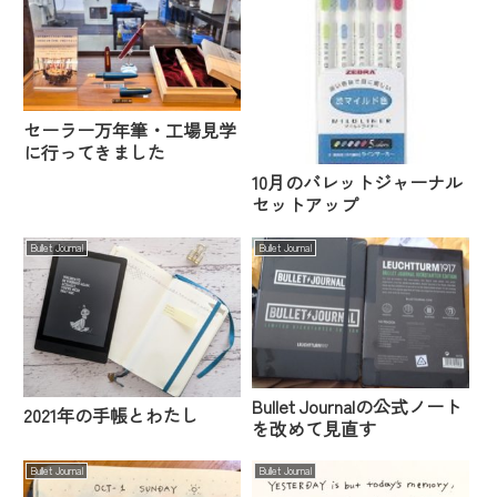
セーラー万年筆・工場見学
に行ってきました
10月のバレットジャーナル
セットアップ
Bullet Journal
Bullet Journal
Bullet Journalの公式ノート
2021年の手帳とわたし
を改めて見直す
Bullet Journal
Bullet Journal