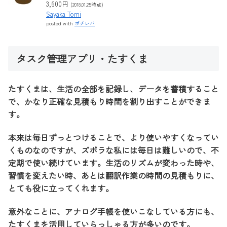
3,600円
(2018.01.25時点)
Sayaka Tomi
posted with
ポチレバ
タスク管理アプリ・たすくま
たすくまは、生活の全部を記録し、データを蓄積すること
で、かなり正確な見積もり時間を割り出すことができま
す。
本来は毎日ずっとつけることで、より使いやすくなってい
くものなのですが、ズボラな私には毎日は難しいので、不
定期で使い続けています。生活のリズムが変わった時や、
習慣を変えたい時、あとは翻訳作業の時間の見積もりに、
とても役に立ってくれます。
意外なことに、アナログ手帳を使いこなしている方にも、
たすくまを活用していらっしゃる方が多いのです。