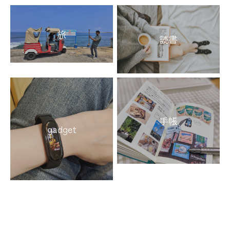
旅
読書
手帳
gadget