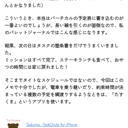
んとかなりました）
こういうとき、本当はバーチカルの予定表に書き込むのが
一番よいのでしょうが、長い線を引くのが面倒なので、私
のバレットジャーナルではこんな感じになります。
結果、次の日はタスクの箇条書きだけでうまくいきまし
た。
ミッションはすべて完了、ステーキランチも食べて、おや
つの時間には家に戻れました！
そこまでタイトなスケジュールではないので、今回はこの
メモで十分でしたが、電車を乗り継いだり、約束時間が決
まっている複数の予定を綱渡りするようなときは、「たす
くま」というアプリを使います。
Taskuma –TaskChute for iPhone