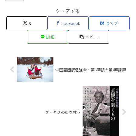
シェアする
X
Facebook
はてブ
LINE
コピー
中国語翻訳勉強会・第6回訳と第7回課題
ヴィネタの街を救う