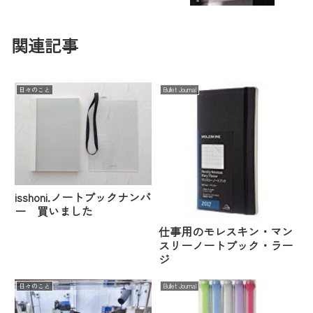
関連記事
日々のこと
Bullet Journal
isshoni.ノートブックナンバ
ー 買いました
仕事用のモレスキン・マン
スリーノートブック・ラー
ジ
日々のこと
Bullet Journal