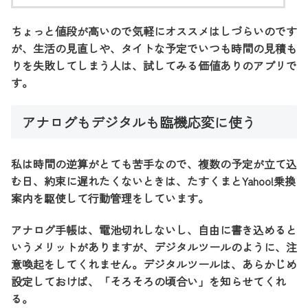
ちょっと値段が高いので気軽にオススメはしづらいのです
が、生活の見直しや、タイトな予定でいつも時間の見積も
りを失敗してしまう人は、試してみる価値ありのアプリで
す。
アナログもデジタルも臨機応変に使う
私は時間の逆算がとても苦手なので、複数の予定が立て込
む日、約束に遅れたくないときは、たすくまとYahoo!乗換
案内を駆使して行動管理をしています。
アナログ手帳は、電池切れしないし、自由に書き込めると
いうメリットがありますが、デジタルツールのように、注
意喚起をしてくれません。デジタルツールは、あらかじめ
設定しておけば、「そろそろの頃合い」を知らせてくれ
る。