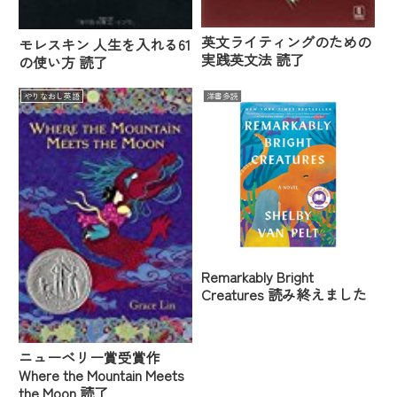
英文ライティングのための
モレスキン 人生を入れる61
実践英文法 読了
の使い方 読了
やりなおし英語
洋書多読
Remarkably Bright
Creatures 読み終えました
ニューベリー賞受賞作
Where the Mountain Meets
the Moon 読了