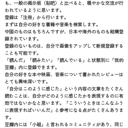
も、一般の掲示板（貼吧）と比べると、穏やかな交流が行
われているように思います。
登録は「注冊」から行います。
まずは自分の好きな書籍や音楽を検索します。
中国のものはもちろんですが、日本や海外のものも結構登
録されています。
登録のないものは、自分で画像をアップして新規登録する
ことも可能です。
「読んだ」「読みたい」「読んでいる」と状態別に「我的
豆瓣」内に登録できます。
自分の好きな本や映画、音楽について書かれたレビューは
とても興味深いです。
「自分はこのように感じた」という内容の文章をたくさん
読むことは、自分がどのように感じたかを表現するのに有
効ではないかなと思います。「こういうときはこんなふう
に表現すればいいんだ」と参考になる点がたくさんありま
す。
豆瓣内には「小組」と言われるコミュニティがあり、同じ