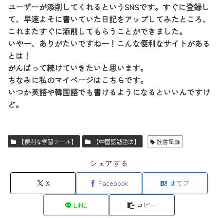
ユーザーが添削してくれるというSNSです。すぐに登録し
て、早速よそに書いていた日記をアップしてみたところ、
これまたすぐに添削してもらうことができました。
いやー、ありがたいですねー！こんな便利なサイトがある
とは！
がんばって続けていきたいと思います。
ちなみに私のマイページはこちらです。
いつか英語や韓国語でも書けるようになるといいんですけ
ど。
【便利な学習ツール】
【中国語勉強法】
読書記録
シェアする
X
Facebook
はてブ
LINE
コピー