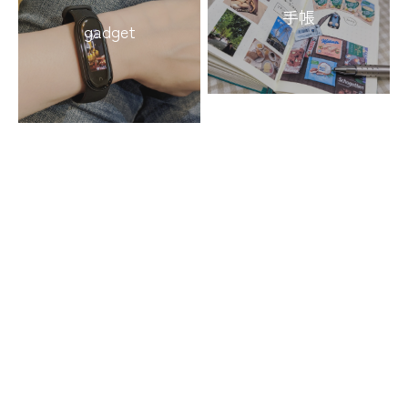
手帳
gadget