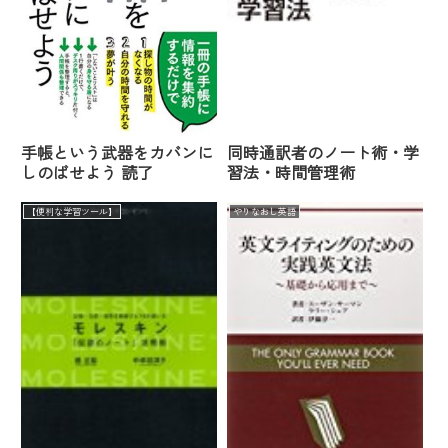
手帳という武器をカバンに
同時通訳者のノート術・学
しのばせよう 読了
習法・時間管理術
【便利な学習ツール】
やりなおし英語