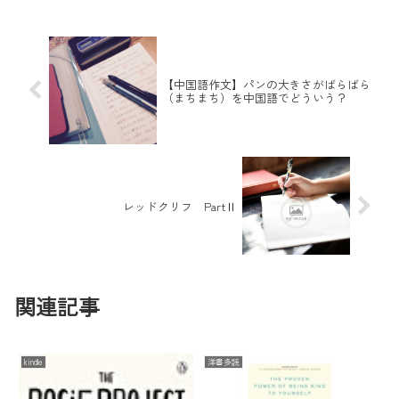
【中国語作文】パンの大きさがばらばら
（まちまち）を中国語でどういう？
レッドクリフ PartⅡ
関連記事
kindle
洋書多読