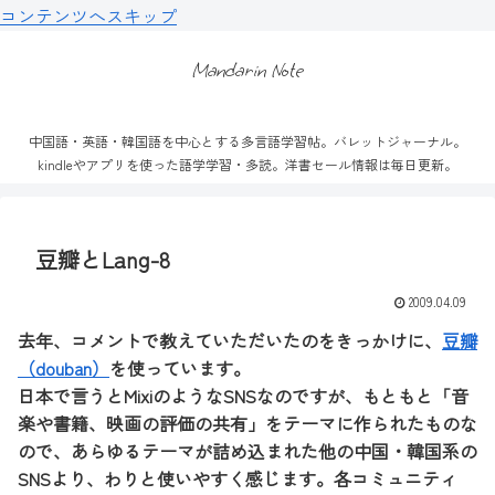
コンテンツへスキップ
Mandarin Note
中国語・英語・韓国語を中心とする多言語学習帖。バレットジャーナル。
kindleやアプリを使った語学学習・多読。洋書セール情報は毎日更新。
豆瓣とLang-8
2009.04.09
去年、コメントで教えていただいたのをきっかけに、
豆瓣
（douban）
を使っています。
日本で言うとMixiのようなSNSなのですが、もともと「音
楽や書籍、映画の評価の共有」をテーマに作られたものな
ので、あらゆるテーマが詰め込まれた他の中国・韓国系の
SNSより、わりと使いやすく感じます。各コミュニティ