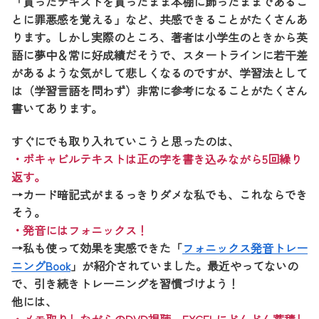
「買ったテキストを買ったまま本棚に飾ったままであるこ
とに罪悪感を覚える」など、共感できることがたくさんあ
ります。しかし実際のところ、著者は小学生のときから英
語に夢中＆常に好成績だそうで、スタートラインに若干差
があるような気がして悲しくなるのですが、学習法として
は（学習言語を問わず）非常に参考になることがたくさん
書いてあります。
すぐにでも取り入れていこうと思ったのは、
・ボキャビルテキストは正の字を書き込みながら5回繰り
返す。
→カード暗記式がまるっきりダメな私でも、これならでき
そう。
・発音にはフォニックス！
→私も使って効果を実感できた「
フォニックス発音トレー
ニングBook
」が紹介されていました。最近やってないの
で、引き続きトレーニングを習慣づけよう！
他には、