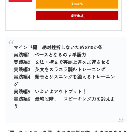
Amazon
楽天市場
マインド編 絶対挫折しないための10か条
実践編1 ベースとなるのは単語力
実践編2 文法・構文で英語上達を加速させる
実践編3 英文をスラスラ読むトレーニング
実践編4 発音とリスニングを鍛えるトレーニン
グ
実践編5 いよいよアウトプット！
実践編6 最終段階！ スピーキング力を鍛えよ
う