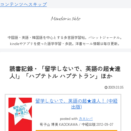
コンテンツへスキップ
Mandarin Note
中国語・英語・韓国語を中心とする多言語学習帖。バレットジャーナル。
kindleやアプリを使った語学学習・多読。洋書セール情報は毎日更新。
読書記録・「留学しないで、英語の超★達
人!」「ハブテトル ハブテトラン」ほか
2009.03.05
留学しないで、英語の超★達人！ (中経
出版)
posted with
カエレバ
有子山 博美 KADOKAWA / 中経出版 2012-09-07