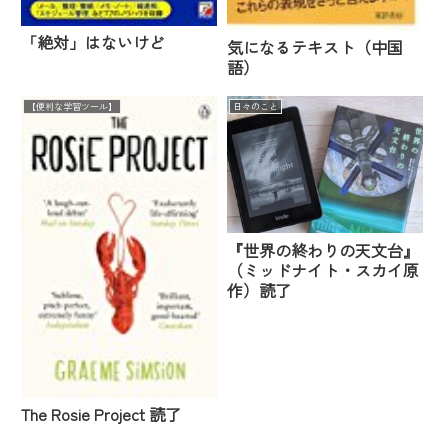
「絶対」はないけど
気になるテキスト（中国
語）
【便利な学習ツール】
日々のこと
『世界の終わりの天文台』
（ミッドナイト・スカイ原
作）読了
The Rosie Project 読了