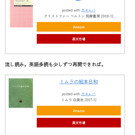
posted with
カエレバ
クリストファー ベルトン 筑摩書房 2008-12
Amazon
楽天市場
流し読み。英語多読も少しずつ再開できれば。
ミムラの絵本日和
posted with
カエレバ
ミムラ 白泉社 2007-12
Amazon
楽天市場