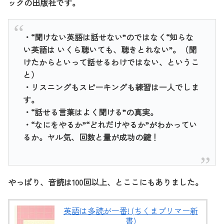
ックの出版社です。
・“聞けない英語は話せない”のではなく“知らな
い英語は いくら聴いても、聴きとれない”。（聞
けたからといって話せるわけではない、というこ
と）
・リスニングもスピーキングも練習は一人でしま
す。
・“話せる言葉はよく聞ける”の真実。
・“なにをやるか”“どれだけやるか”がわかってい
るか。ヤル気、回数と量が成功の鍵！
やっぱり、音読は100回以上、とここにもありました。
英語は多読が一番! (ちくまプリマー新
書)