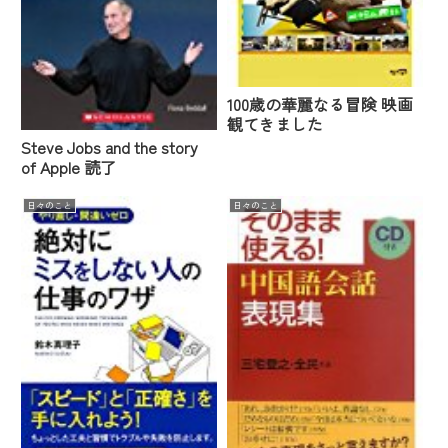
100歳の華麗なる冒険 映画
観てきました
Steve Jobs and the story
of Apple 読了
日々のこと
日々のこと