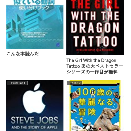
こんな本読んだ
The Girl With the Dragon
Tattoo あの大ベストセラー
シリーズの一作目が無料
【英語勉強法】
日々のこと