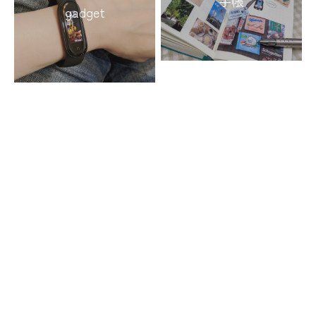
手帳
gadget