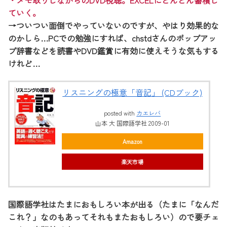
・メモ取りしながらのDVD視聴。EXCELにどんどん蓄積し
ていく。
→ついつい面倒でやっていないのですが、やはり効果的な
のかしら…PCでの勉強にすれば、chstdさんのポップアッ
プ辞書などを読書やDVD鑑賞に有効に使えそうな気もする
けれど…
リスニングの極意「音記」 (CDブック)
posted with
カエレバ
山本 大 国際語学社 2009-01
Amazon
楽天市場
国際語学社はたまにおもしろい本が出る（たまに「なんだ
これ？」なのもあってそれもまたおもしろい）ので要チェ