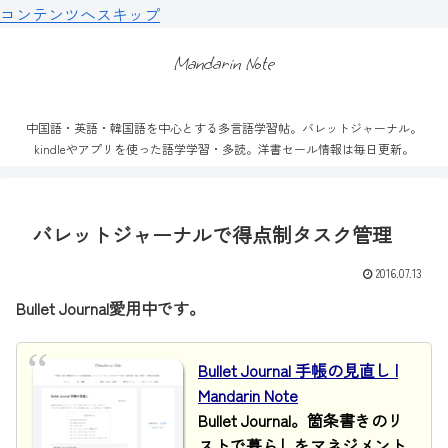
コンテンツへスキップ
Mandarin Note
中国語・英語・韓国語を中心とする多言語学習帖。バレットジャーナル。
kindleやアプリを使った語学学習・多読。洋書セール情報は毎日更新。
バレットジャーナルで得点制タスク管理
2016.07.13
Bullet Journal愛用中です。
Bullet Journal 手帳の見直し |
Mandarin Note
Bullet Journal。箇条書きのリ
ストで暮らしをマネジメント