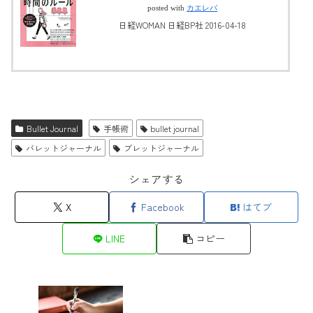
posted with
カエレバ
日経WOMAN 日経BP社 2016-04-18
Bullet Journal
手帳術
bullet journal
バレットジャーナル
ブレットジャーナル
シェアする
X
Facebook
はてブ
LINE
コピー