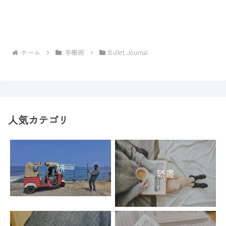
ホーム
手帳術
Bullet Journal
人気カテゴリ
旅
読書