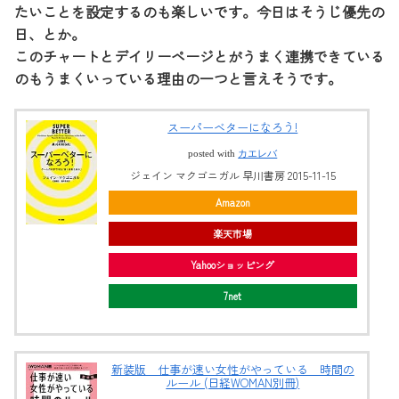
たいことを設定するのも楽しいです。今日はそうじ優先の
日、とか。
このチャートとデイリーページとがうまく連携できている
のもうまくいっている理由の一つと言えそうです。
スーパーベターになろう!
posted with
カエレバ
ジェイン マクゴニガル 早川書房 2015-11-15
Amazon
楽天市場
Yahooショッピング
7net
新装版 仕事が速い女性がやっている 時間の
ルール (日経WOMAN別冊)