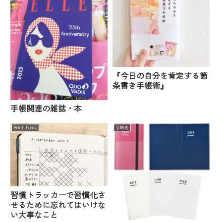
『今日の自分を肯定する箇
条書き手帳術』
手帳関連の雑誌・本
Bullet Journal
手帳術
習慣トラッカーで習慣化さ
せるために忘れてはいけな
い大事なこと