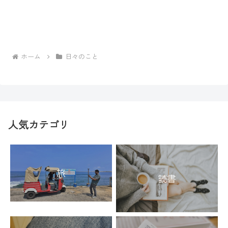
ホーム
日々のこと
人気カテゴリ
旅
読書