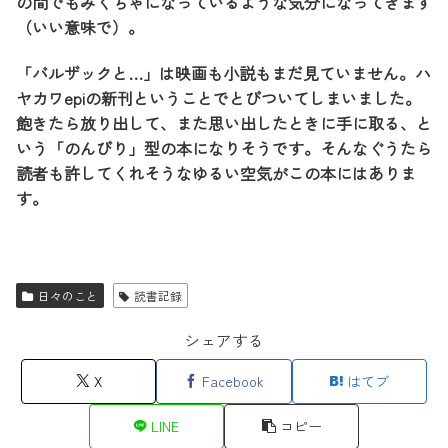
の間でもみくちゃになっているような気分になってきます
（いい意味で）。
「バルザックと…」は映画も小説もまだ見ていません。ハ
ヤカワepiの新刊ということでとびついてしまいました。
飽きたら放り出して、また思い出したときに手に取る、と
いう「のんびり」型の本になりそうです。そんなぐうたら
読者も許してくれそうなゆるい空気がこの本にはありま
す。
日々のこと
読書記録
シェアする
X
Facebook
はてブ
LINE
コピー