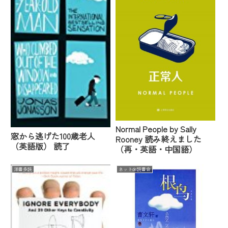
Normal People by Sally
窓から逃げた100歳老人
Rooney 読み終えました
（英語版） 読了
（再・英語・中国語）
洋書多読
ネットde読書会