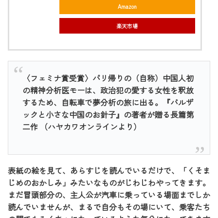
Amazon
楽天市場
〈フェミナ賞受賞〉パリ帰りの（自称）中国人初
の精神分析医モーは、政治犯の愛する女性を釈放
するため、自転車で夢分析の旅に出る。『バルザ
ックと小さな中国のお針子』の著者が贈る長篇第
二作 （ハヤカワオンラインより）
表紙の絵を見て、あらすじを読んでいるだけで、「くそま
じめのおかしみ」みたいなものがじわじわやってきます。
まだ冒頭部分の、主人公が汽車に乗っている場面までしか
読んでいませんが、まるで自分もその場にいて、乗客たち