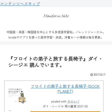
コンテンツへスキップ
Mandarin Note
中国語・英語・韓国語を中心とする多言語学習帖。バレットジャーナル。
kindleやアプリを使った語学学習・多読。洋書セール情報は毎日更新。
『フロイトの弟子と旅する長椅子』ダイ・
シージエ 読んでいます。
2007.06.17
フロイトの弟子と旅する長椅子 (BOOK
PLANET)
posted with
カエレバ
ダイ・シージエ 早川書房 2007-05