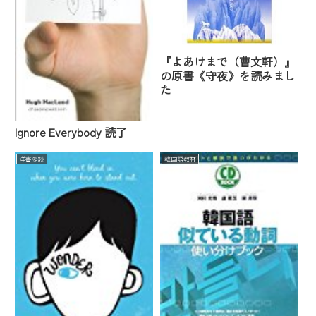
『よあけまで（曹文軒）』
の原書《守夜》を読みまし
た
Ignore Everybody 読了
洋書多読
韓国語教材