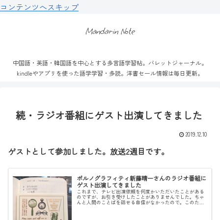
コンテンツへスキップ
Mandarin Note
中国語・英語・韓国語を中心とする多言語学習帖。バレットジャーナル。
kindleやアプリを使った語学学習・多読。洋書セール情報は毎日更新。
続・ラジオ番組にゲスト出演してきました
2019.12.10
ゲストとして参加しました。放送2週目です。
ポルノグラフィティ新藤晴一さんのラジオ番組に
ゲスト出演してきました
これまで、テレビ出演依頼を何度かいただいたことがある
のですが、お引き受けしたことがありませんでした。ちゃ
んと人間のことばを話せる自信がなかったので。このたび
は、ラジオということで、声だけなら、超激烈あがり症の
私でもなんとかなるであろうか、と...