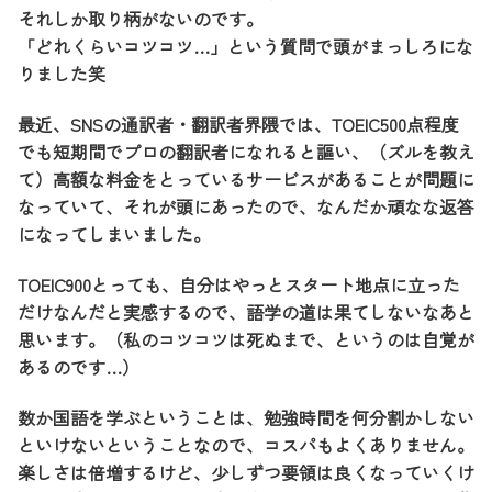
それしか取り柄がないのです。
「どれくらいコツコツ…」という質問で頭がまっしろにな
りました笑
最近、SNSの通訳者・翻訳者界隈では、TOEIC500点程度
でも短期間でプロの翻訳者になれると謳い、（ズルを教え
て）高額な料金をとっているサービスがあることが問題に
なっていて、それが頭にあったので、なんだか頑なな返答
になってしまいました。
TOEIC900とっても、自分はやっとスタート地点に立った
だけなんだと実感するので、語学の道は果てしないなあと
思います。（私のコツコツは死ぬまで、というのは自覚が
あるのです…）
数か国語を学ぶということは、勉強時間を何分割かしない
といけないということなので、コスパもよくありません。
楽しさは倍増するけど、少しずつ要領は良くなっていくけ