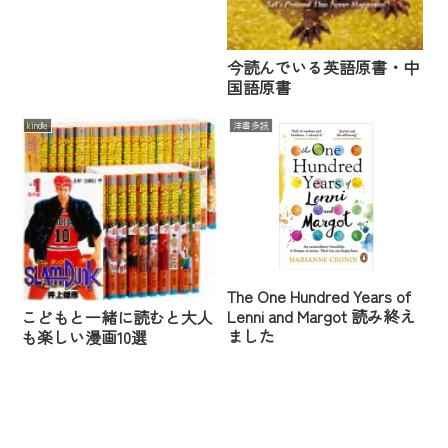
今読んでいる英語原書・中
国語原書
kindle
洋書多読
The One Hundred Years of
Lenni and Margot 読み終え
こどもと一緒に読むと大人
ました
も楽しい漫画10選