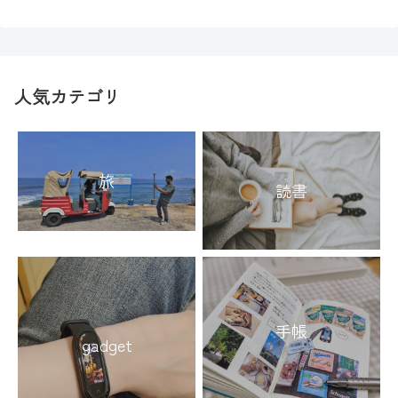
人気カテゴリ
旅
読書
手帳
gadget