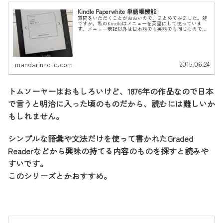
Kindle Paperwhite 単語帳機能
質問をいただくことがおおいので、まとめてみました。雑
ですが。私のKindleはメニューを英語にして使っていま
す。メニュー表記以外は日本語でも英語でも同じなので画
像を参考にしてください。Kindleで語彙を増やす、単語帳
機能単語帳機能を開くと...
2015.06.24
mandarinnote.com
トムソーヤーはおもしろいけど、1876年の作品なので日本
で言うと明治に入った頃のものだから、読むには難しいか
もしれません。
シンプルな語彙や文法だけを使って書かれたGraded
Readerなどから興味の持てる内容のものを探すと読みや
すいです。
このシリーズとかおすすめ。