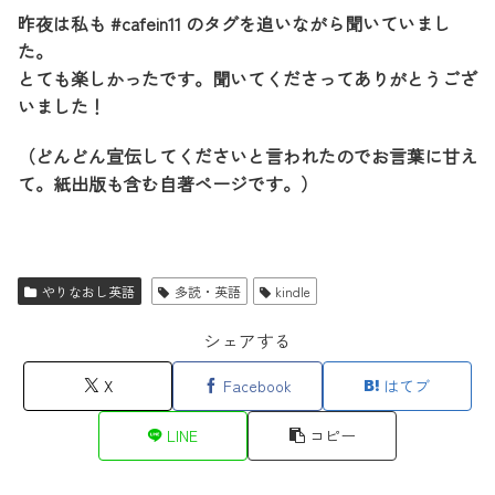
昨夜は私も #cafein11 のタグを追いながら聞いていまし
た。
とても楽しかったです。聞いてくださってありがとうござ
いました！
（どんどん宣伝してくださいと言われたのでお言葉に甘え
て。紙出版も含む自著ページです。）
やりなおし英語
多読・英語
kindle
シェアする
X
Facebook
はてブ
LINE
コピー