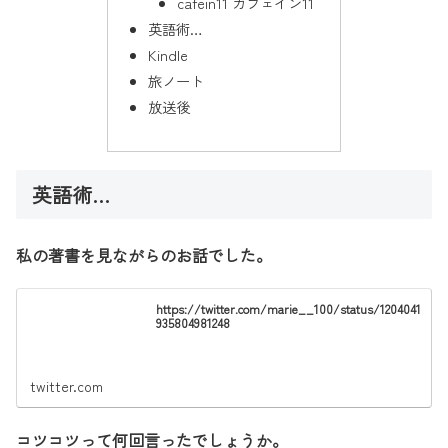
cafein11 カフェイン11
英語術…
Kindle
旅ノート
放送後
英語術…
私の著書を見ながらのお話でした。
https://twitter.com/marie__100/status/1204041
935804981248
twitter.com
コツコツって何回言ったでしょうか。