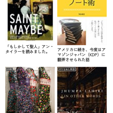
「もしかして聖人」アン・
アメリカに続き、今度はア
タイラーを読みました。
マゾンジャパン（KDP）に
翻弄させられた話
kindle
やりなおし英語