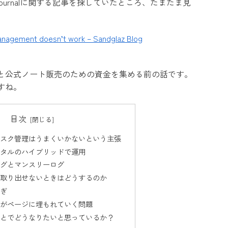
 Journalに関する記事を探していたところ、たまたま見
management doesn’t work – Sandglaz Blog
と公式ノート販売のための資金を集める前の話です。
すね。
目次
スク管理はうまくいかないという主張
タルのハイブリッドで運用
グとマンスリーログ
取り出せないときはどうするのか
ぎ
がページに埋もれていく問題
とでどうなりたいと思っているか？