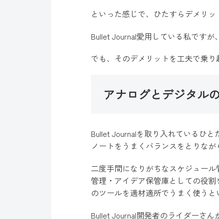
といった感じで、ひたすらデメリッ
Bullet Journal愛用している
でも、そのデメリットを工夫で乗り
アナログとデジタル
Bullet Journalを取り入れ
ノートをうまくバランスをとりなが
二度手間になりがちなスケジュール
管理・アイデア保管庫としての役割
のツールを適材適所でうまく使うと
Bullet Journal開発者のライダーさ