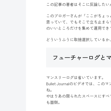
この記事の著者はそこに反論したい
このブロガーさんが「ここがちょっ
思っていて、でもそこで立ち止まら
のいいところだけを集めて運用でき
どういうふうに取捨選択しているか
フューチャーログと
マンスリーログは省いています。
Bullet Journalのビデオで
ね。
やはりあの限られたスペースにすべ
も面倒。