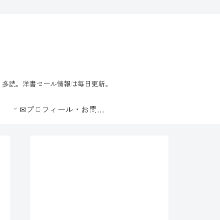
習・多読。洋書セール情報は毎日更新。
✉プロフィール・お問合せ