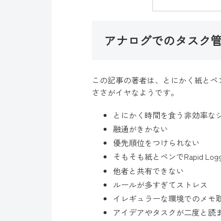
アナログでのタスク
この記事の著者は、とにかく紙とペ
ささがイヤなようです。
とにかく時間を食う非効率な
融通がきかない
優先順位をつけられない
そもそも紙とペンでRapid L
他者と共有できない
ルールが多すぎてストレス
イレギュラーな環境でのメモ
アイデアやタスクが二度と読