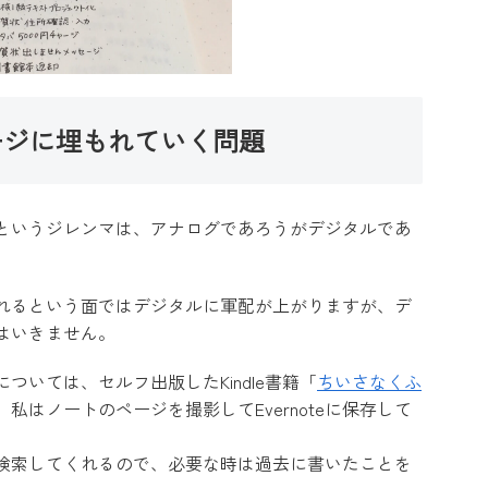
ージに埋もれていく問題
というジレンマは、アナログであろうがデジタルであ
れるという面ではデジタルに軍配が上がりますが、デ
はいきません。
いては、セルフ出版したKindle書籍「
ちいさなくふ
私はノートのページを撮影してEvernoteに保存して
して検索してくれるので、必要な時は過去に書いたことを