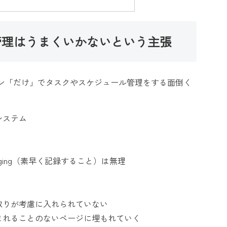
管理はうまくいかないという主張
ン「だけ」でタスクやスケジュール管理をする面倒く
システム
ogging（素早く記録すること）は無理
取りが考慮に入れられていない
まれることのないページに埋もれていく