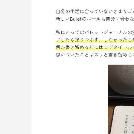
自分の生活に合っていないきまりご
新しいBulletのルールも自分に合
私にとってのバレットジャーナルの
了したら塗りつぶす、しなかったら
何か書き留める前にはまずタイトル
思いついたことはスッと書き留めら