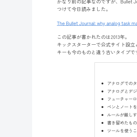
かなり前の記事なのですが、Bullet
つけて今日読みました。
The Bullet Journal: why analog task 
この記事が書かれたのは2013年。
キックスターターで公式サイト設立
キーも今のものと違う古いタイプで
アナログでのタ
アナログとデジ
フューチャーロ
ペンとノートを
ルールが厳しす
書き留めたもの
ツールを使うこ