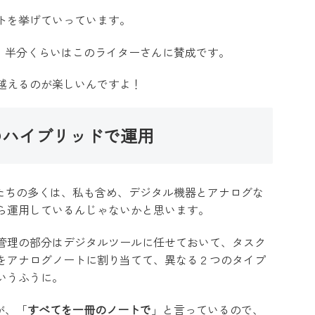
トを挙げていっています。
私ですが、半分くらいはこのライターさんに賛成です。
越えるのが楽しいんですよ！
のハイブリッドで運用
ているひとたちの多くは、私も含め、デジタル機器とアナログな
ら運用しているんじゃないかと思います。
管理の部分はデジタルツールに任せておいて、タスク
をアナログノートに割り当てて、異なる２つのタイプ
いうふうに。
んが、「
すべてを一冊のノートで
」と言っているので、