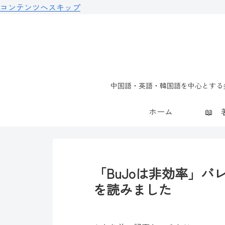
コンテンツへスキップ
中国語・英語・韓国語を中心とする多
ホーム
「BuJoは非効率」
を読みました