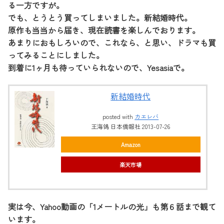
る一方ですが。
でも、とうとう買ってしまいました。新結婚時代。
原作も当当から届き、現在読書を楽しんでおります。
あまりにおもしろいので、これなら、と思い、ドラマも買
ってみることにしました。
到着に1ヶ月も待っていられないので、Yesasiaで。
新結婚時代
posted with
カエレバ
王海鴒 日本僑報社 2013-07-26
Amazon
楽天市場
実は今、Yahoo動画の「1メートルの光」も第６話まで観て
います。