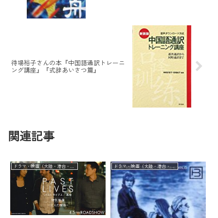
待場裕子さんの本『中国語通訳トレーニ
ング講座』『式辞あいさつ篇』
関連記事
ドラマ・映画（大陸・港台・華流）
ドラマ・映画（大陸・港台・華流）