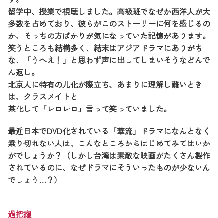
留学中、授業で視聴しました。高級班でなぜか西洋人が大
多数を占めており、彼らがこのストーリーに何を感じるの
か、そっちの方ばかりが気になっていた記憶があります。
笑うところも結構多く、結末はアジアドラマにありがち
な、「うへえ！」と思わず声に出してしまいそうなどんで
ん返し。
北京人に特有の儿化が際立ち、あまりに理解し難いとき
は、クラスメイトと
茶化して「レロレロ」言って笑っていました。
最近日本でDVD化されている「華流」ドラマになんとなく
乗り切れない人は、こんなところからはじめてみてはいか
がでしょうか？（しかし台湾は素敵な映画がたくさん製作
されているのに、なぜドラマにそういったものが少ないん
でしょう…？）
過把癮