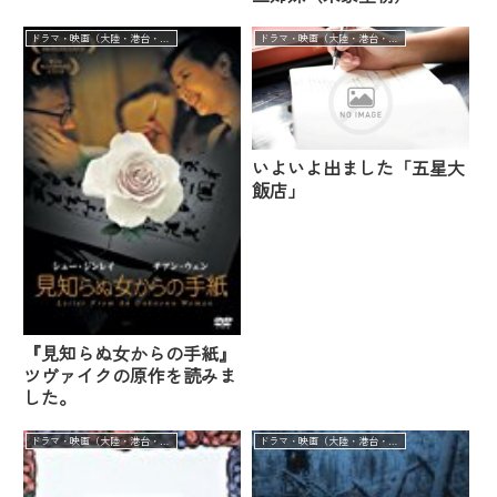
ドラマ・映画（大陸・港台・華流）
ドラマ・映画（大陸・港台・華流）
いよいよ出ました「五星大
飯店」
『見知らぬ女からの手紙』
ツヴァイクの原作を読みま
した。
ドラマ・映画（大陸・港台・華流）
ドラマ・映画（大陸・港台・華流）