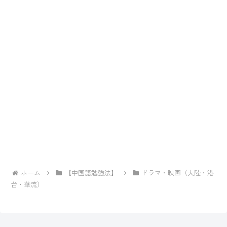
ホーム
【中国語勉強法】
ドラマ・映画（大陸・港
台・華流）