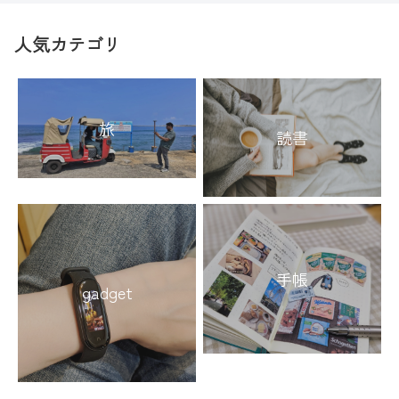
人気カテゴリ
旅
読書
手帳
gadget