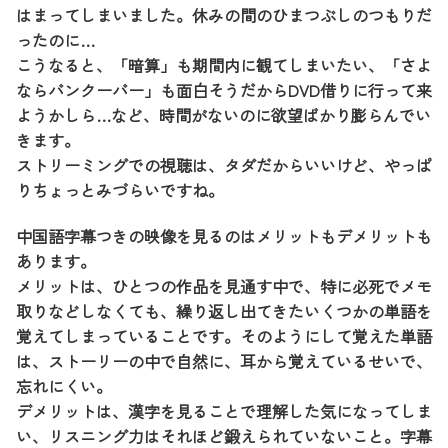
はまってしまいました。休みの間のひまつぶしのつもりだ
ったのに…
こうなると、「暗算」も期間内に観てしまいたい、「さよ
ならバンクーバー」も面白そうだからDVD借りに行って来
ようかしら…など、時間がないのに欲望ばかり膨らんでい
きます。
ストリーミングでの視聴は、タダだからいいけど、やっぱ
りちょっとみづらいですね。
中国語字幕つきの映像を見るのはメリットもデメリットも
あります。
メリットは、ひとつの作品を見通す中で、特に必死でメモ
取りなどしなくても、繰り返し出てきたいくつかの単語を
覚えてしまっていることです。そのようにして覚えた単語
は、ストーリーの中で自然に、耳から覚えているせいで、
忘れにくい。
デメリットは、漢字を見ることで理解した気になってしま
い、リスニング力はそれほど鍛えられていないこと。字幕