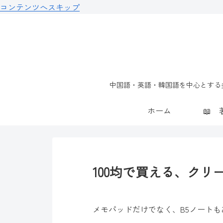
コンテンツへスキップ
中国語・英語・韓国語を中心とする多
ホーム
100均で買える、クリ
メモパッドだけでなく、B5ノート