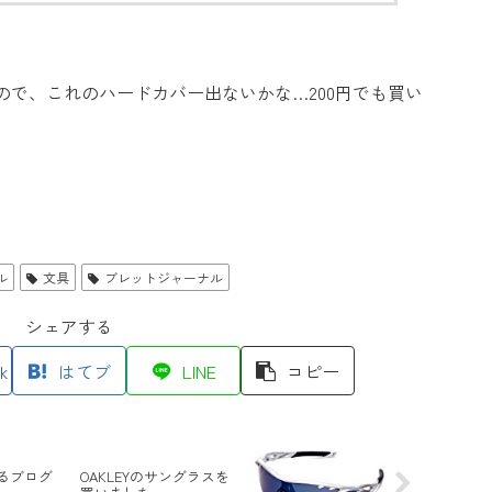
で、これのハードカバー出ないかな…200円でも買い
ル
文具
ブレットジャーナル
シェアする
k
はてブ
LINE
コピー
るブログ
OAKLEYのサングラスを