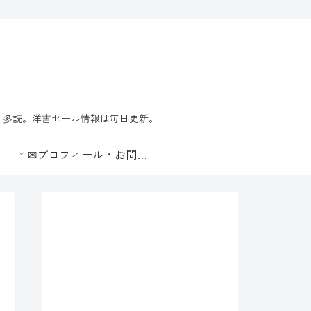
習・多読。洋書セール情報は毎日更新。
✉プロフィール・お問合せ