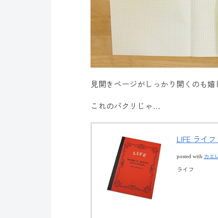
見開きページがしっかり開くのも嬉
これのパクリじゃ…
LIFE ライフ
posted with
カエ
ライフ