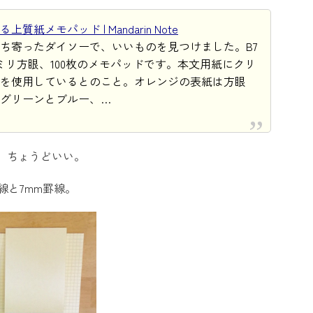
質紙メモパッド | Mandarin Note
ち寄ったダイソーで、いいものを見つけました。B7
ミリ方眼、100枚のメモパッドです。本文用紙にクリ
を使用しているとのこと。オレンジの表紙は方眼
グリーンとブルー、…
、ちょうどいい。
線と7mm罫線。