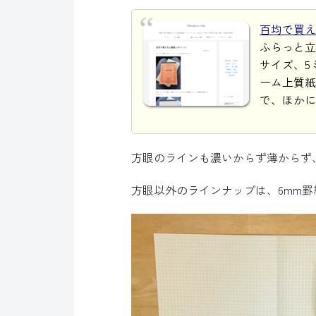
百均で買える上
ふらっと立
サイズ、5
ーム上質紙
で、ほかに
方眼のラインも濃いからず薄からず
方眼以外のラインナップは、6mm罫