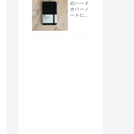
のハード
カバーノ
ートに新
しいサイ
ズが出て
ました