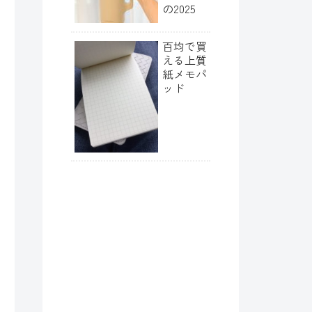
の2025
百均で買
える上質
紙メモパ
ッド