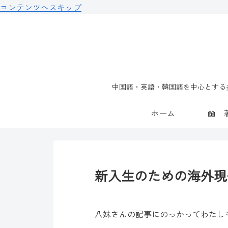
コンテンツへスキップ
中国語・英語・韓国語を中心とする多
ホーム
新入生のための海外現
八妹さんの記事にのっかってわたし