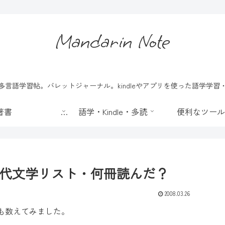
Mandarin Note
言語学習帖。バレットジャーナル。kindleやアプリを使った語学学
📖 著書
語学・Kindle・多読
便利なツール
代文学リスト・何冊読んだ？
2008.03.26
も数えてみました。