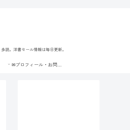
習・多読。洋書セール情報は毎日更新。
✉プロフィール・お問合せ