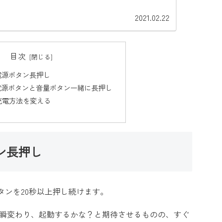
2021.02.22
目次
電源ボタン長押し
電源ボタンと音量ボタン一緒に長押し
充電方法を変える
ン長押し
タンを20秒以上押し続けます。
一瞬変わり、起動するかな？と期待させるものの、すぐ