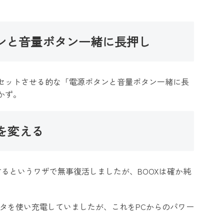
ンと音量ボタン一緒に長押し
セットさせる的な「電源ボタンと音量ボタン一緒に長
かず。
を変える
電するというワザで無事復活しましたが、BOOXは確か純
。
プタを使い充電していましたが、これをPCからのパワー