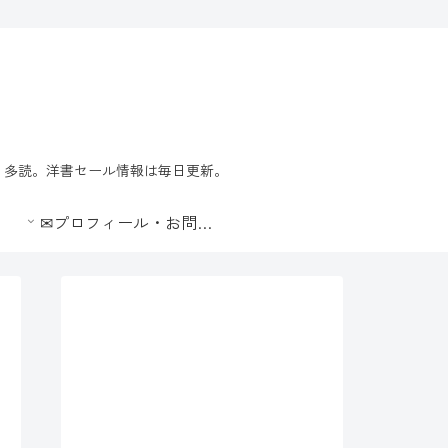
習・多読。洋書セール情報は毎日更新。
✉プロフィール・お問合せ