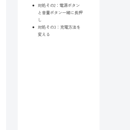
対処その2：電源ボタン
と音量ボタン一緒に長押
し
対処その3：充電方法を
変える