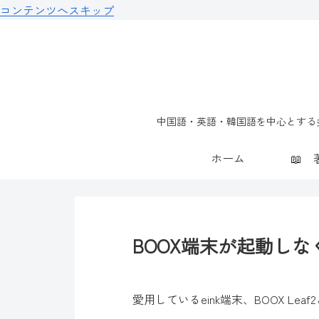
コンテンツへスキップ
中国語・英語・韓国語を中心とする多
ホーム
BOOX端末が起動し
愛用しているeink端末、BOOX Leaf2