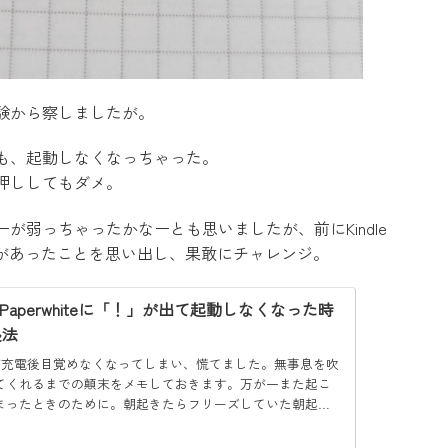
験から察しましたが。
も、起動しなくなっちゃった。
押ししてもダメ。
が弱っちゃったかなーとも思いましたが、前にKindle
ラブルがあったことを思い出し、果敢にチャレンジ。
dle Paperwhiteに「！」が出て起動しなくなった時
処法
dleが充電後目覚めなくなってしまい、慌てました。無事息を吹
てくれるまでの顛末をメモしておきます。万が一また起こ
まったときのために。朝起きたらフリーズしていた朝起き
dle Paperwhiteの画面にビックリマー...