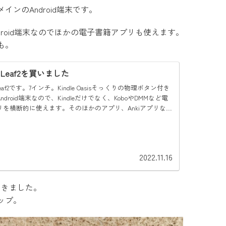
ンのAndroid端末です。
けど、Android端末なのでほかの電子書籍アプリも使えます。
も。
X Leaf2を買いました
Leaf2です。7インチ。Kindle Oasisそっくりの物理ボタン付き
ndroid端末なので、Kindleだけでなく、KoboやDMMなど電
リを横断的に使えます。そのほかのアプリ、Ankiアプリな
ャビルア...
2022.11.16
いきました。
ップ。