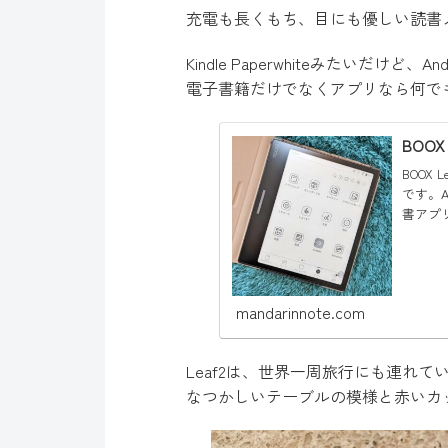
充電も長くもち、目にも優しい読書メイ
Kindle Paperwhiteみたいだ
電子書籍だけでなくアプリなら何で
BOO
BOOX 
です。A
書アプ
どのボキ
mandarinnote.com
Leaf2は、世界一周旅行にも連れて
なつかしいテーブルの模様と赤いカ