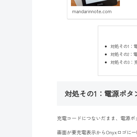
mandarinnote.com
対処その1：
対処その2：
対処その3：
対処その1：電源ボタ
充電コードにつないだまま、電源ボ
画面が要充電表示からOnyxロゴに