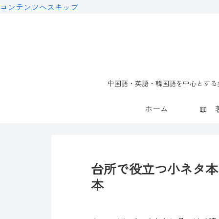
コンテンツへスキップ
中国語・英語・韓国語を中心とする多
ホーム
台所で役立つ小ネタ本「K
本