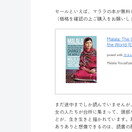
セールといえば、マララの本が無料
（価格を確認の上ご購入をお願いし
Malala: The
the World (E
posted with
カエ
Malala Yousafza
まだ途中までしか読んでいませんが
女の人たちが台所に集まって、頭部
どが、生き生きと描かれています。
ありありと想像できるのは、読書の