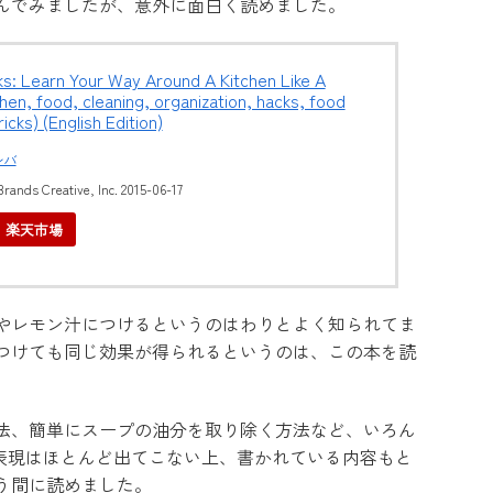
んでみましたが、意外に面白く読めました。
ks: Learn Your Way Around A Kitchen Like A
chen, food, cleaning, organization, hacks, food
ricks) (English Edition)
レバ
rands Creative, Inc. 2015-06-17
楽天市場
やレモン汁につけるというのはわりとよく知られてま
つけても同じ効果が得られるというのは、この本を読
法、簡単にスープの油分を取り除く方法など、いろん
い表現はほとんど出てこない上、書かれている内容もと
う間に読めました。