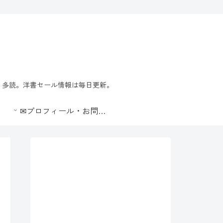
習・多読。洋書セール情報は毎日更新。
✉プロフィール・お問合せ