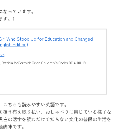
になっています。
ます。）
 Girl Who Stood Up for Education and Changed
nglish Edition)
レバ
i,Patricia McCormick Orion Children’s Books 2014-08-19
、こちらも読みやすい英語です。
を覆う布を取り払い、おしゃべりに興じている様子な
黒白の活字を読むだけで知らない文化の普段の生活を
醍醐味です。