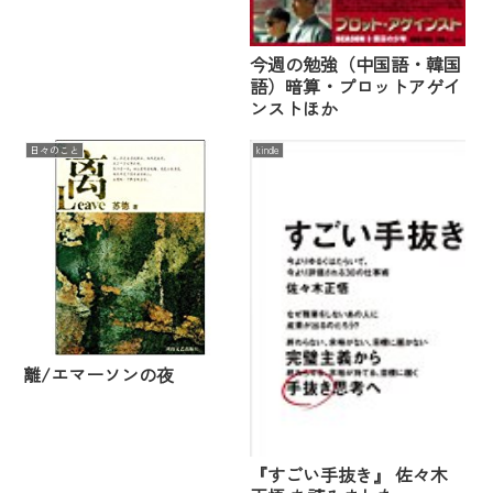
今週の勉強（中国語・韓国
語）暗算・プロットアゲイ
ンストほか
日々のこと
kindle
離/エマーソンの夜
『すごい手抜き』 佐々木