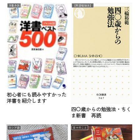
洋書多読
【英語勉強法】
初心者にも読みやすかった
洋書を紹介します
四〇歳からの勉強法・ちく
ま新書 再読
ロシア語
日々のこと