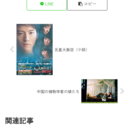
LINE
コピー
五星大飯店（小説）
中国の植物学者の娘たち
関連記事