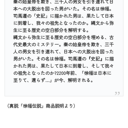
秦の始皇帝を欺き、三千人の男女を引き連れて日
本への大脱出を図った男がいた。その名は徐福。
司馬遷の「史記」に描かれた男は、果たして日本
に到着し、我々の祖先となったのか。縄文から弥
生に至る歴史の空白部分を解明する。
縄文から弥生に至る歴史の空白部分を埋める、古
代史最大のミステリー。秦の始皇帝を欺き、三千
人の男女を引き連れて、日本への大脱出を図った
男がいた。その名は徐福。司馬遷の『史記』に描
かれた男は、果たして日本に到着し、そして我々
の祖先となったのか?2200年前、「徐福は日本に
至りて、還らず…」が今、解明される。
（真説「徐福伝説」商品説明より）