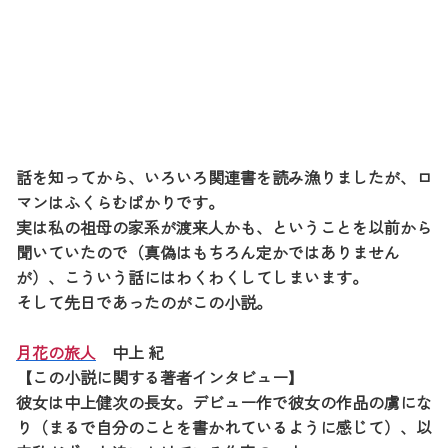
話を知ってから、いろいろ関連書を読み漁りましたが、ロ
マンはふくらむばかりです。
実は私の祖母の家系が渡来人かも、ということを以前から
聞いていたので（真偽はもちろん定かではありません
が）、こういう話にはわくわくしてしまいます。
そして先日であったのがこの小説。
月花の旅人
中上 紀
【この小説に関する著者インタビュー】
彼女は中上健次の長女。デビュー作で彼女の作品の虜にな
り（まるで自分のことを書かれているように感じて）、以