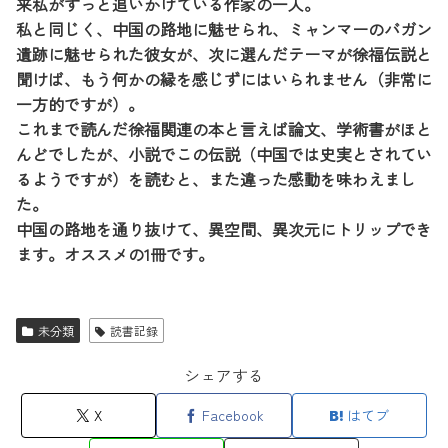
来私がずっと追いかけている作家の一人。
私と同じく、中国の路地に魅せられ、ミャンマーのバガン
遺跡に魅せられた彼女が、次に選んだテーマが徐福伝説と
聞けば、もう何かの縁を感じずにはいられません（非常に
一方的ですが）。
これまで読んだ徐福関連の本と言えば論文、学術書がほと
んどでしたが、小説でこの伝説（中国では史実とされてい
るようですが）を読むと、また違った感動を味わえまし
た。
中国の路地を通り抜けて、異空間、異次元にトリップでき
ます。オススメの1冊です。
未分類
読書記録
シェアする
X
Facebook
はてブ