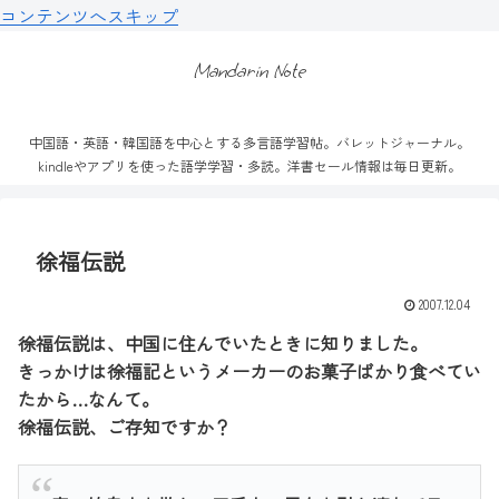
コンテンツへスキップ
Mandarin Note
中国語・英語・韓国語を中心とする多言語学習帖。バレットジャーナル。
kindleやアプリを使った語学学習・多読。洋書セール情報は毎日更新。
徐福伝説
2007.12.04
徐福伝説は、中国に住んでいたときに知りました。
きっかけは徐福記というメーカーのお菓子ばかり食べてい
たから…なんて。
徐福伝説、ご存知ですか？