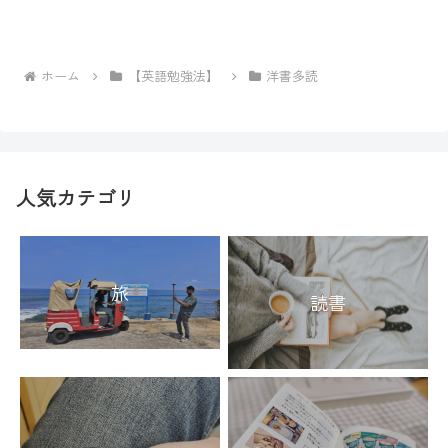
ホーム
【英語勉強法】
洋書多読
人気カテゴリ
旅
読書