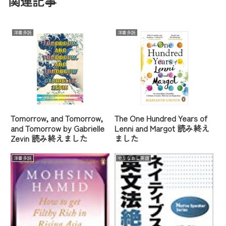
関連記事
洋書多読
洋書多読
Tomorrow, and Tomorrow,
The One Hundred Years of
and Tomorrow by Gabrielle
Lenni and Margot 読み終え
Zevin 読み終えました
ました
洋書多読
やりなおし英語