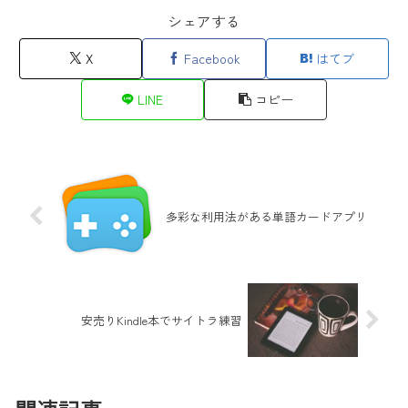
シェアする
X
Facebook
はてブ
LINE
コピー
多彩な利用法がある単語カードアプリ
安売りKindle本でサイトラ練習