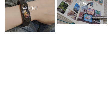
手帳
gadget