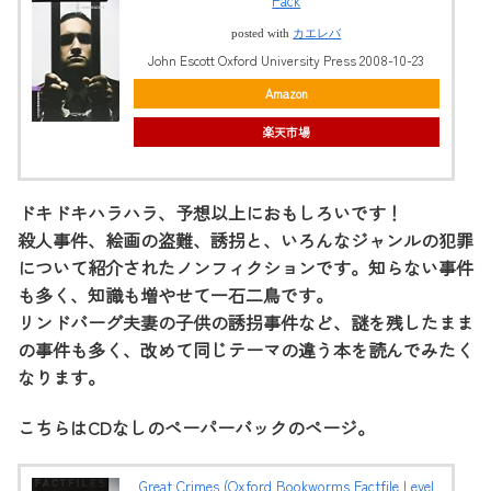
Pack
posted with
カエレバ
John Escott Oxford University Press 2008-10-23
Amazon
楽天市場
ドキドキハラハラ、予想以上におもしろいです！
殺人事件、絵画の盗難、誘拐と、いろんなジャンルの犯罪
について紹介されたノンフィクションです。知らない事件
も多く、知識も増やせて一石二鳥です。
リンドバーグ夫妻の子供の誘拐事件など、謎を残したまま
の事件も多く、改めて同じテーマの違う本を読んでみたく
なります。
こちらはCDなしのペーパーバックのページ。
Great Crimes (Oxford Bookworms Factfile Level