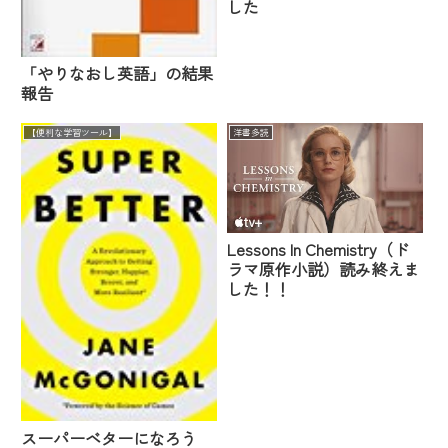
した
「やりなおし英語」の結果
報告
【便利な学習ツール】
洋書多読
Lessons In Chemistry（ド
ラマ原作小説）読み終えま
した！！
スーパーベターになろう