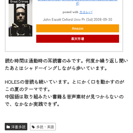
4)
posted with
カエレバ
John Escott Oxford Univ Pr (Sd) 2008-09-30
Amazon
楽天市場
読む時間は通勤時の耳読書のみです。何度か繰り返し聞い
たあとはシャドーイングしながら歩いています。
HOLESの音読も続いています。とにかく口を動かすのが
この夏のテーマです。
中国語は取り組みたい書籍＆音声素材が見つからないの
で、なかなか実践できず。
洋書多読
多読・英語