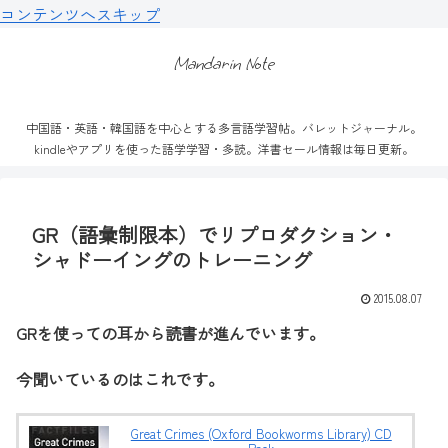
コンテンツへスキップ
Mandarin Note
中国語・英語・韓国語を中心とする多言語学習帖。バレットジャーナル。
kindleやアプリを使った語学学習・多読。洋書セール情報は毎日更新。
GR（語彙制限本）でリプロダクション・
シャドーイングのトレーニング
2015.08.07
GRを使っての耳から読書が進んでいます。
今聞いているのはこれです。
Great Crimes (Oxford Bookworms Library) CD