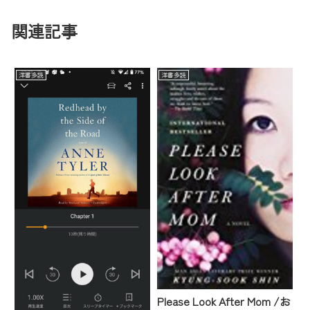
関連記事
洋書多読
洋書多読
Please Look After Mom /お