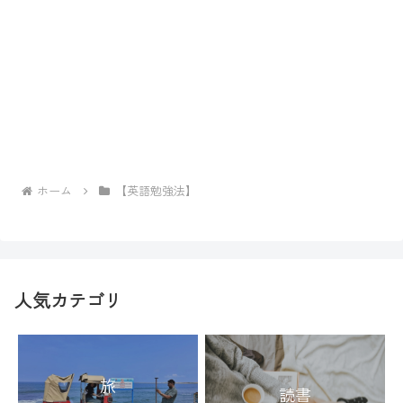
ホーム
【英語勉強法】
人気カテゴリ
旅
読書