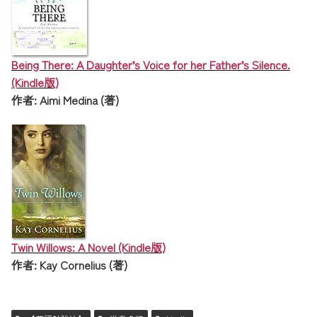
Being There: A Daughter’s Voice for her Father’s Silence.
(Kindle版)
作者: Aimi Medina (著)
Twin Willows: A Novel (Kindle版)
作者: Kay Cornelius (著)