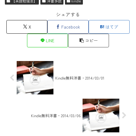
【英語勉強法】
洋書多読
kindle
シェアする
X
Facebook
はてブ
LINE
コピー
Kindle無料洋書・2014/03/01
Kindle無料洋書・2014/03/06