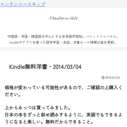
コンテンツへスキップ
Mandarin Note
中国語・英語・韓国語を中心とする多言語学習帖。バレットジャーナル。
kindleやアプリを使った語学学習・多読。洋書セール情報は毎日更新。
Kindle無料洋書・2014/03/04
2014.03.04
価格が変わっている可能性があるので、ご確認の上購入く
ださい。
上からみっつは買ってみました。
日本の本をざっと斜め読みするように、英語でもできるよ
うになると楽しい。無料だからできること。