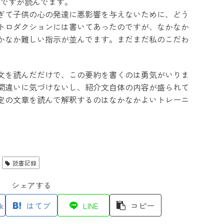
し読みですが読んでます。
ぎて子供の心の発達に悪影響を与えないために、どう
トロダクションには書いてあったのですが、なかなか
かなか難しい指示が並んでます。まだまだ私のこだわ
。
文を読んだだけで、この要約を書くのは勇気がいりま
間違いに気づけないし、紹介文自体の内容が盛られて
定の文章を読んで解釈するのはなかなかよいトレーニ
読書記録
シェアする
k
はてブ
LINE
コピー