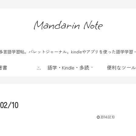
Mandarin Note
言語学習帖。バレットジャーナル。kindleやアプリを使った語学学
📖 著書
語学・Kindle・多読
便利なツール
2/10
2014.02.10