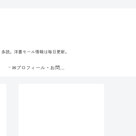
習・多読。洋書セール情報は毎日更新。
✉プロフィール・お問合せ