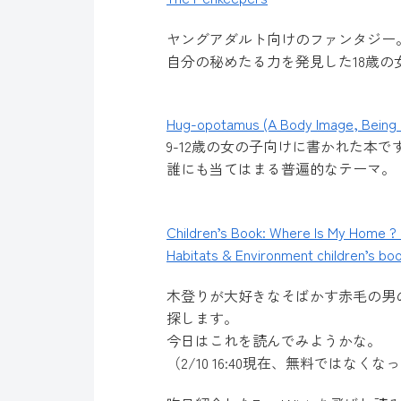
ヤングアダルト向けのファンタジー
自分の秘めたる力を発見した18歳
Hug-opotamus (A Body Image, Being P
9-12歳の女の子向けに書かれた本
誰にも当てはまる普遍的なテーマ。
Children’s Book: Where Is My Home ? 
Habitats & Environment children’s boo
木登りが大好きなそばかす赤毛の男
探します。
今日はこれを読んでみようかな。
（2/10 16:40現在、無料ではなく