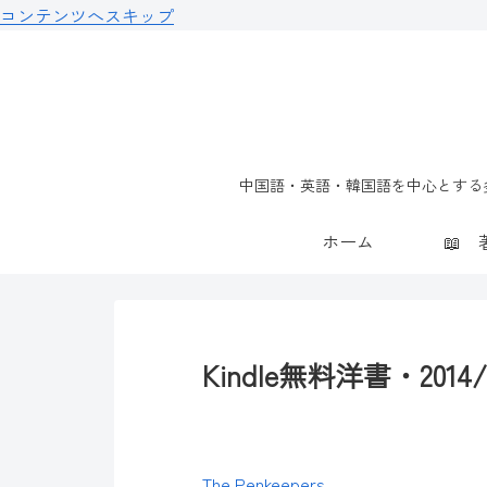
コンテンツへスキップ
中国語・英語・韓国語を中心とする多
ホーム
Kindle無料洋書・2014/0
The Penkeepers