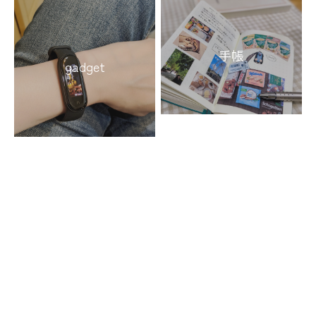
手帳
gadget