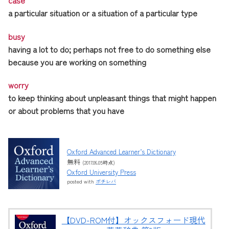
a particular situation or a situation of a particular type
busy
having a lot to do; perhaps not free to do something else
because you are working on something
worry
to keep thinking about unpleasant things that might happen
or about problems that you have
Oxford Advanced Learner’s Dictionary
無料
(2017.06.05時点)
Oxford University Press
posted with
ポチレバ
【DVD-ROM付】オックスフォード現代