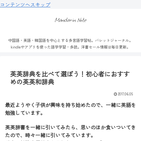
コンテンツへスキップ
Mandarin Note
中国語・英語・韓国語を中心とする多言語学習帖。バレットジャーナル。
kindleやアプリを使った語学学習・多読。洋書セール情報は毎日更新。
英英辞典を比べて選ぼう！初心者におすす
めの英英和辞典
2017.06.05
最近ようやく子供が興味を持ち始めたので、一緒に英語を
勉強しています。
英英辞書を一緒に引いてみたら、思いのほか食いついてき
たので、時々一緒に引いてみています。