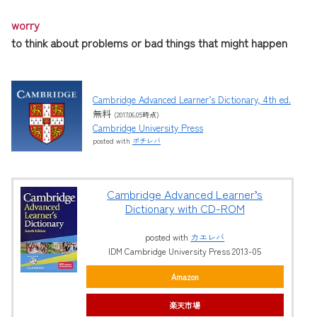
worry
to think about problems or bad things that might happen
Cambridge Advanced Learner’s Dictionary, 4th ed.
無料
(2017.06.05時点)
Cambridge University Press
posted with
ポチレバ
Cambridge Advanced Learner’s
Dictionary with CD-ROM
posted with
カエレバ
IDM Cambridge University Press 2013-05
Amazon
楽天市場