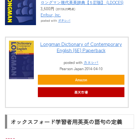
ロングマン現代英英辞典【５訂版】 (LDOCE5)
3,600円
(2017.06.05時点)
Enfour, Inc.
posted with
ポチレバ
Longman Dictionary of Contemporary
English (6E) Paperback
posted with
カエレバ
Pearson Japan 2014-04-10
Amazon
楽天市場
オックスフォード学習者用英英の語句の定義
case