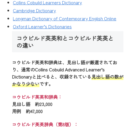
Collins Cobuild Learners Dictionary
Cambridge Dictionary
Longman Dictionary of Contemporary English Online
Oxford Learner’s Dictionaries
コウビルド英英和とコウビルド英英と
の違い
コウビルド英英和辞典は、見出し語が厳選されてお
り、通常のCollins Cobuild Advanced Learner’s
Dictionaryと比べると、収録されている
見出し語の数が
かなり少ない
です。
コウビルド英英和辞典：
見出し語 約23,000
用例 約47,000
コウビルド英英辞典（第8版）：