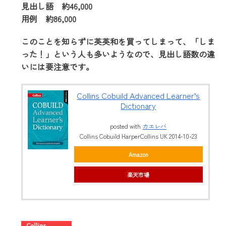
見出し語 約46,000
用例 約86,000
このことを知らずに英英和を買ってしまって、「しま
った！」という人も多いようなので、見出し語数の違
いには要注意です。
Collins Cobuild Advanced Learner’s
Dictionary
posted with
カエレバ
Collins Cobuild HarperCollins UK 2014-10-23
Amazon
楽天市場