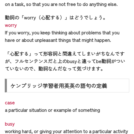
on a task, so that you are not free to do anything else.
動詞の「worry（心配する）」はどうでしょう。
worry
If you worry, you keep thinking about problems that you
have or about unpleasant things that might happen.
「心配する」って形容詞と間違えてしまいがちなんです
が、フルセンテンスだと上のbusyと違ってbe動詞がつい
ていないので、動詞なんだなって気づけます。
ケンブリッジ学習者用英英の語句の定義
case
a particular situation or example of something
busy
working hard, or giving your attention to a particular activity