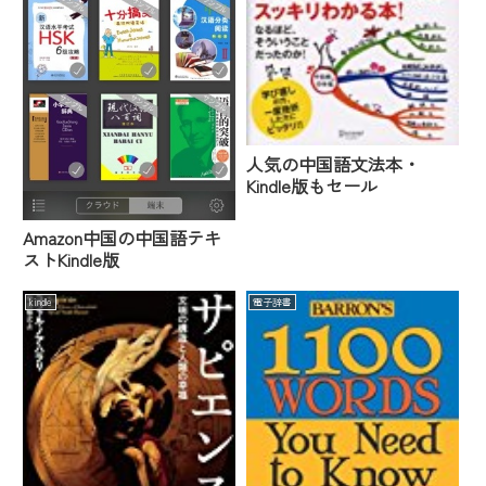
人気の中国語文法本・
Kindle版もセール
Amazon中国の中国語テキ
ストKindle版
kindle
電子辞書