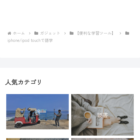
ホーム
ガジェット
【便利な学習ツール】
iphone/ipod touchで語学
人気カテゴリ
旅
読書