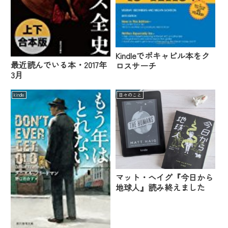
Kindleでボキャビル本をク
最近読んでいる本・2017年
ロスサーチ
3月
kindle
日々のこと
マット・ヘイグ『今日から
地球人』読み終えました