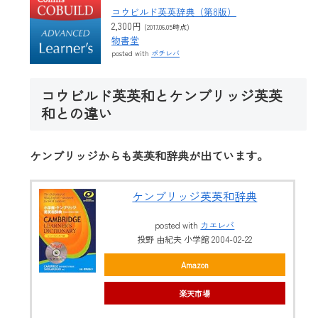
コウビルド英英辞典（第8版）
2,300円
(2017.06.05時点)
物書堂
posted with
ポチレバ
コウビルド英英和とケンブリッジ英英
和との違い
ケンブリッジからも英英和辞典が出ています。
ケンブリッジ英英和辞典
posted with
カエレバ
投野 由紀夫 小学館 2004-02-22
Amazon
楽天市場