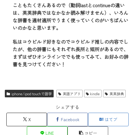
こともたくさんあるので（動詞lastとcontinueの違い
は、英英辞典ではなかなか読み解けません）、いろん
な辞書を適材適所でうまく使っていくのがいちばんい
いのかなと思います。
私はコウビルド好きなのでコウビルド推しの内容でし
たが、他の辞書にもそれぞれ長所と短所があるので、
まずはぜひオンラインででも使ってみて、お好みの辞
書を見つけてください！
iphone/ipod touchで語学
英語アプリ
kindle
英英辞典
シェアする
X
Facebook
はてブ
LINE
コピー