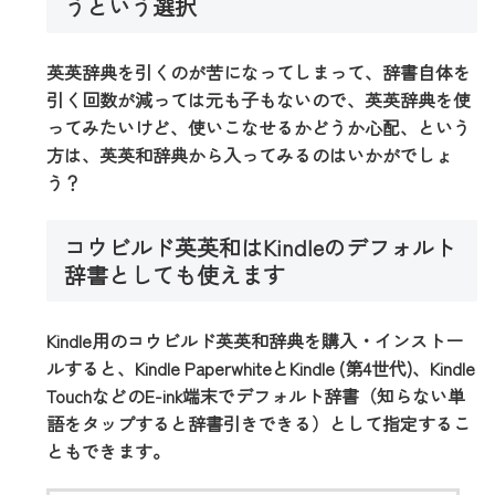
うという選択
英英辞典を引くのが苦になってしまって、辞書自体を
引く回数が減っては元も子もないので、英英辞典を使
ってみたいけど、使いこなせるかどうか心配、という
方は、英英和辞典から入ってみるのはいかがでしょ
う？
コウビルド英英和はKindleのデフォルト
辞書としても使えます
Kindle用のコウビルド英英和辞典を購入・インストー
ルすると、Kindle PaperwhiteとKindle (第4世代)、Kindle
TouchなどのE-ink端末でデフォルト辞書（知らない単
語をタップすると辞書引きできる）として指定するこ
ともできます。