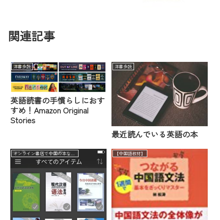
関連記事
洋書多読
洋書多読
英語読書の手慣らしにおす
すめ！Amazon Original
Stories
最近読んでいる英語の本
オンライン書店で中国の本などを買う
【中国語教材】