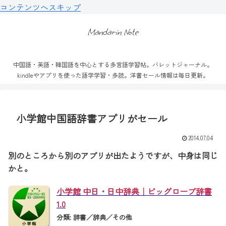
コンテンツへスキップ
Mandarin Note
中国語・英語・韓国語を中心とする多言語学習帖。バレットジャーナル。
kindleやアプリを使った語学学習・多読。洋書セール情報は毎日更新。
小学館中国語辞書アプリがセール
2014.07.04
別のところから別のアプリが出たようですが、中身は同じ
かと。
小学館 中日・日中辞典｜ビッグローブ辞書
1.0
分類: 辞書／辞典／その他