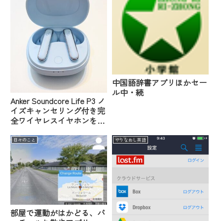
中国語辞書アプリほかセー
ル中・続
Anker Soundcore Life P3 ノ
イズキャンセリング付き完
全ワイヤレスイヤホンを買
いました
日々のこと
やりなおし英語
部屋で運動がはかどる、バ