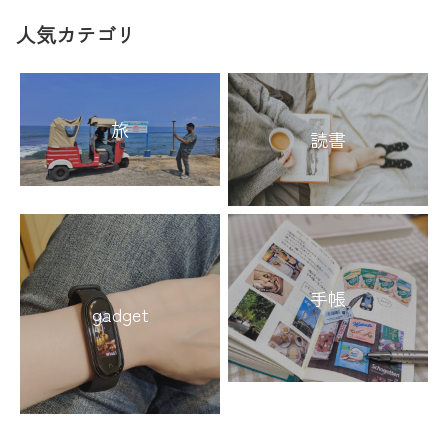
人気カテゴリ
旅
読書
手帳
gadget