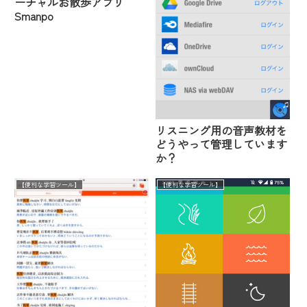
ーチャルお散歩アプリ
Smanpo
リスニング用の音声教材を
どうやって管理しています
か？
【便利な学習ツール】
【便利な学習ツール】