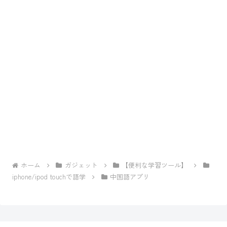
ホーム
ガジェット
【便利な学習ツール】
iphone/ipod touchで語学
中国語アプリ