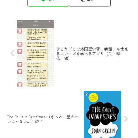
ひとりごとで外国語学習！会話にも使え
るフレーズを学べるアプリ（英・韓・
仏・独）
The Fault in Our Stars （きっと、星のせ
いじゃない。）読了