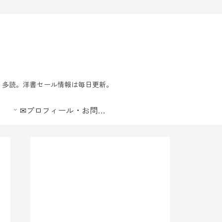
習・多読。洋書セール情報は毎日更新。
✉プロフィール・お問合せ