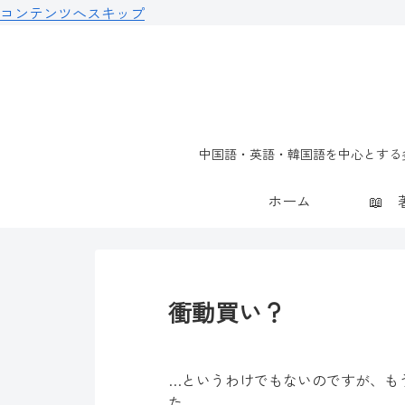
コンテンツへスキップ
中国語・英語・韓国語を中心とする多
ホーム
衝動買い？
…というわけでもないのですが、も
た。