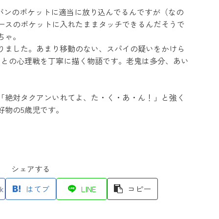
カバンのポケットに適当に放り込んでるんですが（なの
ースのポケットに入れたままタッチできるんだそうで
ちゃ。
わりました。あまり移動のない、スパイの疑いをかけら
側との心理戦を丁寧に描く物語です。老鬼は多分、あい
「絶対タクアンいれてよ、た・く・あ・ん！」と強く
好物の5歳児です。
シェアする
k
はてブ
LINE
コピー