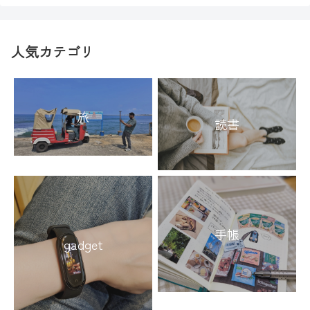
人気カテゴリ
旅
読書
手帳
gadget