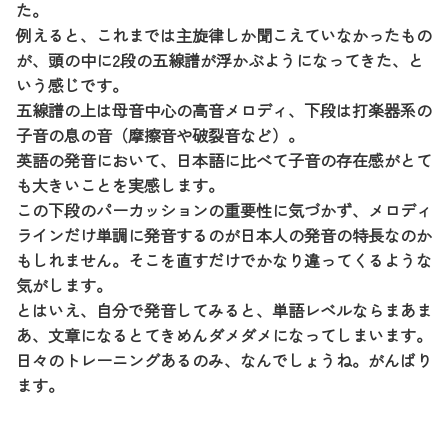
た。
例えると、これまでは主旋律しか聞こえていなかったもの
が、頭の中に2段の五線譜が浮かぶようになってきた、と
いう感じです。
五線譜の上は母音中心の高音メロディ、下段は打楽器系の
子音の息の音（摩擦音や破裂音など）。
英語の発音において、日本語に比べて子音の存在感がとて
も大きいことを実感します。
この下段のパーカッションの重要性に気づかず、メロディ
ラインだけ単調に発音するのが日本人の発音の特長なのか
もしれません。そこを直すだけでかなり違ってくるような
気がします。
とはいえ、自分で発音してみると、単語レベルならまあま
あ、文章になるとてきめんダメダメになってしまいます。
日々のトレーニングあるのみ、なんでしょうね。がんばり
ます。