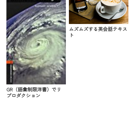
ムズムズする英会話テキス
ト
GR（語彙制限洋書）でリ
プロダクション