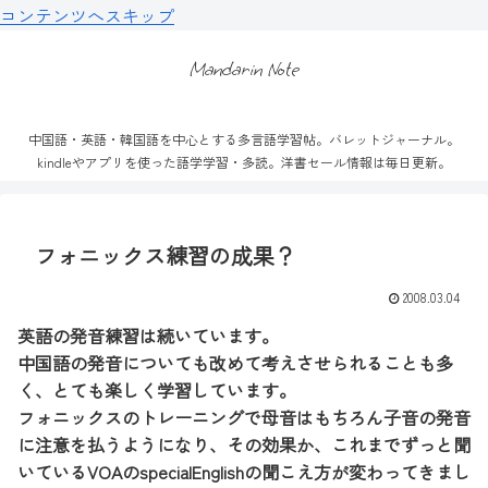
コンテンツへスキップ
Mandarin Note
中国語・英語・韓国語を中心とする多言語学習帖。バレットジャーナル。
kindleやアプリを使った語学学習・多読。洋書セール情報は毎日更新。
フォニックス練習の成果？
2008.03.04
英語の発音練習は続いています。
中国語の発音についても改めて考えさせられることも多
く、とても楽しく学習しています。
フォニックスのトレーニングで母音はもちろん子音の発音
に注意を払うようになり、その効果か、これまでずっと聞
いているVOAのspecialEnglishの聞こえ方が変わってきまし