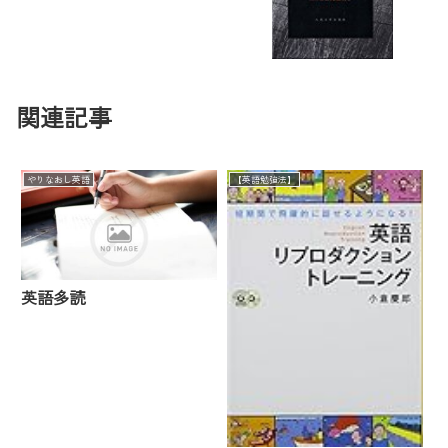
関連記事
やりなおし英語
【英語勉強法】
英語多読