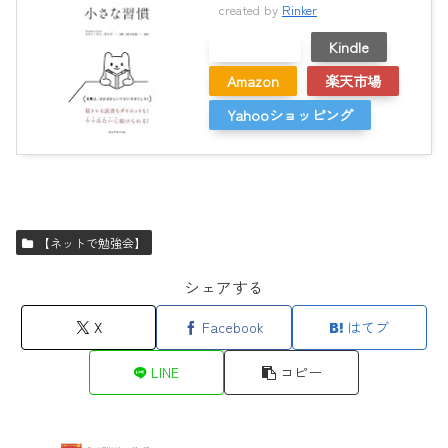
created by
Rinker
メルカリ
Kindle
Amazon
楽天市場
Yahooショッピング
【ネットで勉強会】
シェアする
X
Facebook
はてブ
LINE
コピー