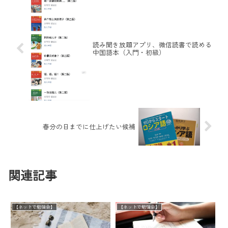
読み聞き放題アプリ、微信読書で読める
中国語本（入門・初級）
春分の日までに仕上げたい候補
関連記事
【ネットで勉強会】
【ネットで勉強会】