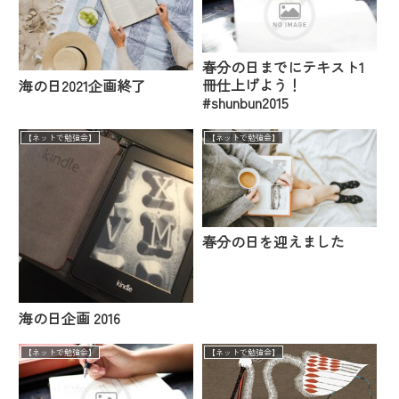
春分の日までにテキスト1
冊仕上げよう！
海の日2021企画終了
#shunbun2015
【ネットで勉強会】
【ネットで勉強会】
春分の日を迎えました
海の日企画 2016
【ネットで勉強会】
【ネットで勉強会】