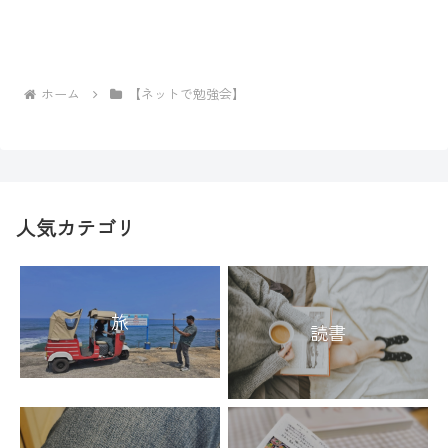
ホーム
【ネットで勉強会】
人気カテゴリ
旅
読書