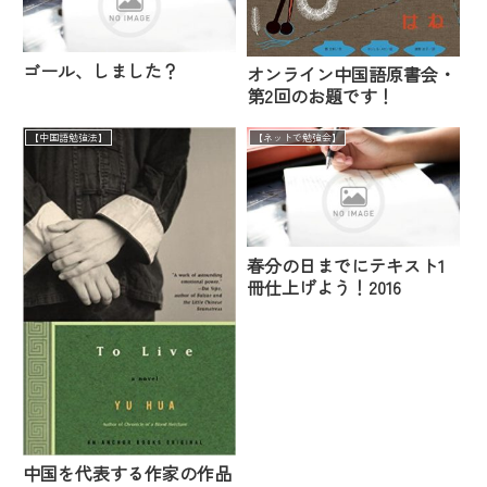
ゴール、しました？
オンライン中国語原書会・
第2回のお題です！
【中国語勉強法】
【ネットで勉強会】
春分の日までにテキスト1
冊仕上げよう！2016
中国を代表する作家の作品