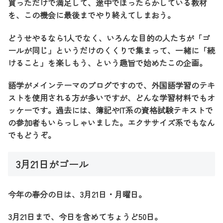
買っただけで満足して、途中でほったらかしている教材
を、この機会に最後までやり終えてしまおう。
どうせやるなら1人でなく、いろんな目的の人たちが「ゴ
ールが同じ」というだけのくくりで集まって、一緒に「続
けること」を楽しもう、という趣旨で始めたこの企画。
語学がメインテーマのブログですので、外国語学習のテキ
ストを使用される方が多いですが、どんな学習材料でもオ
ッケーです。過去には、簿記やIT系の資格試験テキストで
の参加者もいらっしゃいました。エクササイズ系でもなん
でもどうぞ。
3月21日がゴール
今年の春分の日は、3月21日・月曜日。
3月21日まで、今日を含めてちょうど50日。