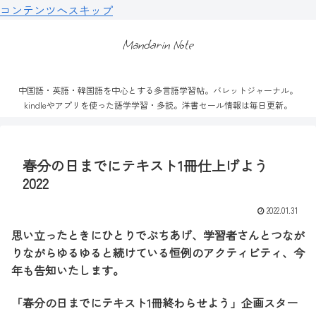
コンテンツへスキップ
Mandarin Note
中国語・英語・韓国語を中心とする多言語学習帖。バレットジャーナル。
kindleやアプリを使った語学学習・多読。洋書セール情報は毎日更新。
春分の日までにテキスト1冊仕上げよう
2022
2022.01.31
思い立ったときにひとりでぶちあげ、学習者さんとつなが
りながらゆるゆると続けている恒例のアクティビティ、今
年も告知いたします。
「春分の日までにテキスト1冊終わらせよう」企画スター