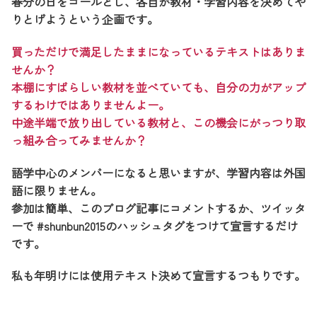
春分の日をゴールとし、各自が教材・学習内容を決めてや
りとげようという企画です。
買っただけで満足したままになっているテキストはありま
せんか？
本棚にすばらしい教材を並べていても、自分の力がアップ
するわけではありませんよー。
中途半端で放り出している教材と、この機会にがっつり取
っ組み合ってみませんか？
語学中心のメンバーになると思いますが、学習内容は外国
語に限りません。
参加は簡単、このブログ記事にコメントするか、ツイッタ
ーで #shunbun2015のハッシュタグをつけて宣言するだけ
です。
私も年明けには使用テキスト決めて宣言するつもりです。