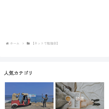
ホーム
【ネットで勉強会】
人気カテゴリ
旅
読書