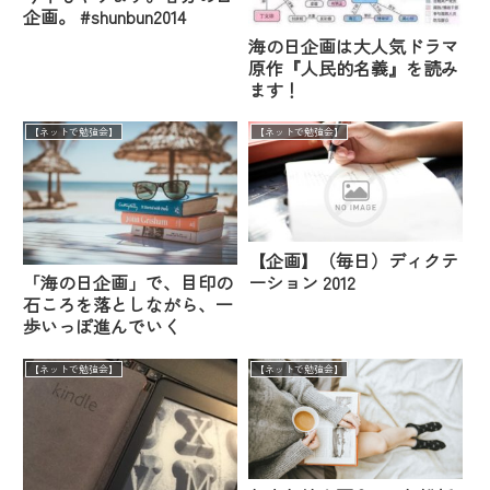
企画。 #shunbun2014
海の日企画は大人気ドラマ
原作『人民的名義』を読み
ます！
【ネットで勉強会】
【ネットで勉強会】
【企画】（毎日）ディクテ
ーション 2012
「海の日企画」で、目印の
石ころを落としながら、一
歩いっぽ進んでいく
【ネットで勉強会】
【ネットで勉強会】