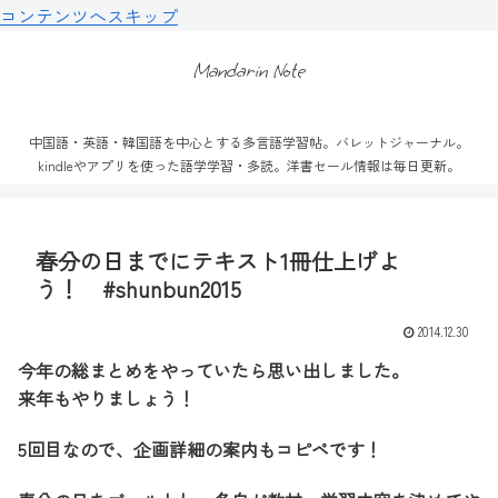
コンテンツへスキップ
Mandarin Note
中国語・英語・韓国語を中心とする多言語学習帖。バレットジャーナル。
kindleやアプリを使った語学学習・多読。洋書セール情報は毎日更新。
春分の日までにテキスト1冊仕上げよ
う！ #shunbun2015
2014.12.30
今年の総まとめをやっていたら思い出しました。
来年もやりましょう！
5回目なので、企画詳細の案内もコピペです！