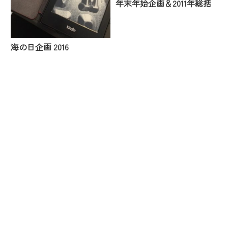
年末年始企画＆2011年総括
海の日企画 2016