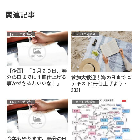
関連記事
【ネットで勉強会】
【ネットで勉強会】
【企画】「３月２０日、春
分の日までに１冊仕上げる
参加大歓迎！海の日までに
事ができるといいな！」
テキスト1冊仕上げよう・
2021
【ネットで勉強会】
【ネットで勉強会】
今年もやります。春分の日