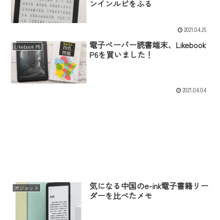
ンインルビをふる
2021.04.25
電子ペーパー読書端末、Likebook
Likebook P6
P6を買いました！
2021.04.04
気になる中国のe-ink電子書籍リー
ガジェット
ダーを比べたメモ