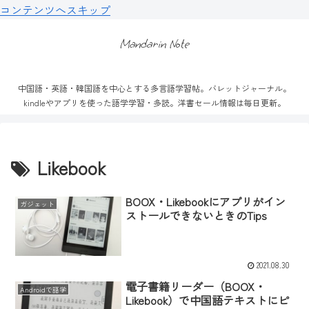
コンテンツへスキップ
Mandarin Note
中国語・英語・韓国語を中心とする多言語学習帖。バレットジャーナル。
kindleやアプリを使った語学学習・多読。洋書セール情報は毎日更新。
Likebook
BOOX・Likebookにアプリがイン
ガジェット
ストールできないときのTips
2021.08.30
電子書籍リーダー（BOOX・
Androidで語学
Likebook）で中国語テキストにピ