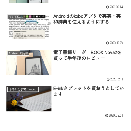
2021.02.14
Androidのkoboアプリで英英・英
BOOX Nova2
和辞典を使えるようにする
2020.12.28
電子書籍リーダーBOOX Nova2を
Androidで語学
買って半年後のレビュー
2020.12.11
E-inkタブレットを買おうとしてい
【便利な学習ツール】
ます
2020.05.01