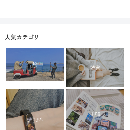
人気カテゴリ
旅
読書
手帳
gadget