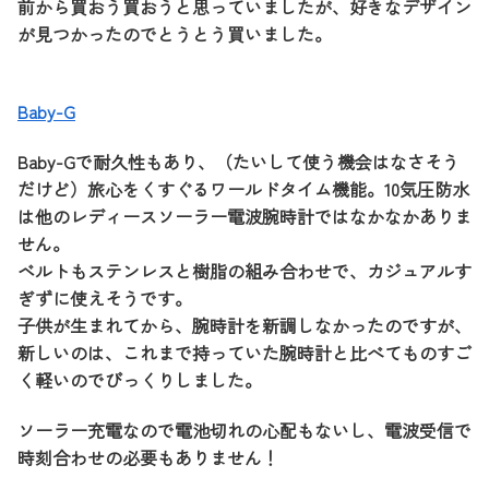
前から買おう買おうと思っていましたが、好きなデザイン
が見つかったのでとうとう買いました。
Baby-G
Baby-Gで耐久性もあり、（たいして使う機会はなさそう
だけど）旅心をくすぐるワールドタイム機能。10気圧防水
は他のレディースソーラー電波腕時計ではなかなかありま
せん。
ベルトもステンレスと樹脂の組み合わせで、カジュアルす
ぎずに使えそうです。
子供が生まれてから、腕時計を新調しなかったのですが、
新しいのは、これまで持っていた腕時計と比べてものすご
く軽いのでびっくりしました。
ソーラー充電なので電池切れの心配もないし、電波受信で
時刻合わせの必要もありません！