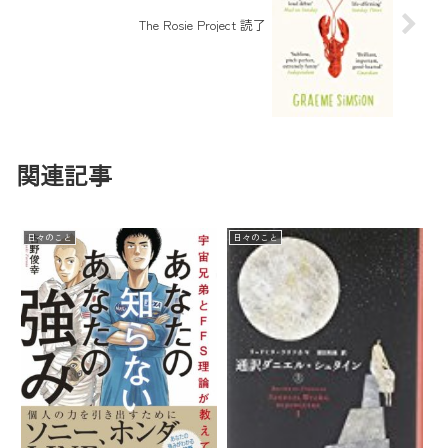
The Rosie Project 読了
関連記事
日々のこと
日々のこと