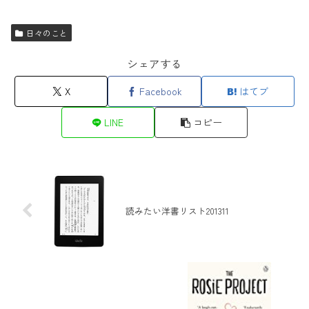
日々のこと
シェアする
X
Facebook
はてブ
LINE
コピー
読みたい洋書リスト201311