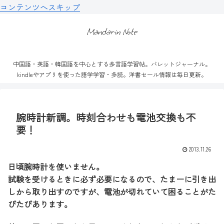
コンテンツへスキップ
Mandarin Note
中国語・英語・韓国語を中心とする多言語学習帖。バレットジャーナル。
kindleやアプリを使った語学学習・多読。洋書セール情報は毎日更新。
腕時計新調。時刻合わせも電池交換も不
要！
2013.11.26
日頃腕時計を使いません。
試験を受けるときに必ず必要になるので、たまーに引き出
しから取り出すのですが、電池が切れていて困ることがた
びたびあります。