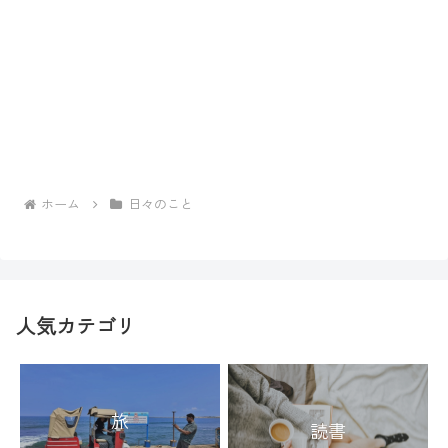
ホーム
日々のこと
人気カテゴリ
旅
読書