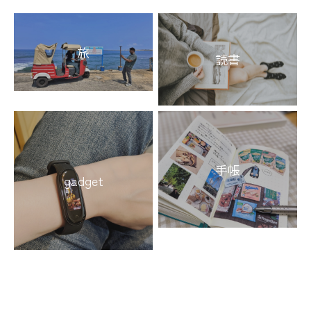
旅
読書
手帳
gadget