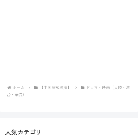
ホーム
【中国語勉強法】
ドラマ・映画（大陸・港
台・華流）
人気カテゴリ