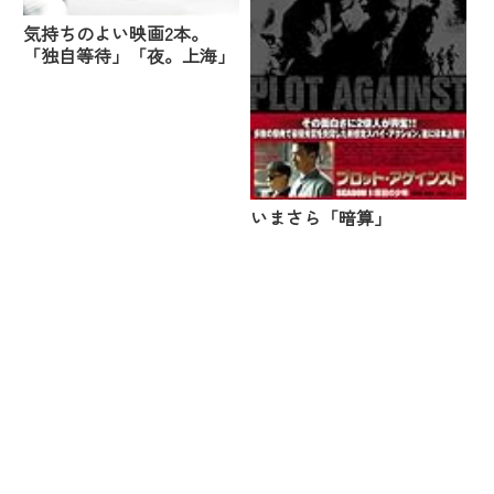
気持ちのよい映画2本。
「独自等待」「夜。上海」
いまさら「暗算」