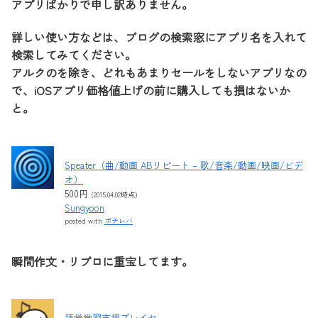
アプリばかりで申し訳ありません。
詳しい使い方などは、ブログの検索窓にアプリ名を入れて
検索してみてください。
アルクのを除き、どれもあまりセールをしないアプリなの
で、iOSアプリ価格値上げの前に購入しても損はないか
と。
Speater（曲/動画 ABリピート – 歌/音楽/動画/映画/ビデ
オ）
500円
(2015.04.02時点)
Sungyoon
posted with
ポチレバ
瞬間作文・リプロに重宝してます。
語学学習支援プレイヤー