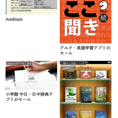
AnkiBlank
アルク・英語学習アプリの
セール
iphone/ipod touchで語学
【便利な学習ツール】
小学館 中日・日中辞典ア
プリがセール