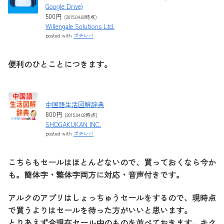
Google Drive)
500円
(2015.04.02時点)
Willengale Solutions Ltd.
posted with
ポチレバ
便利のひとことにつきます。
中国語生活図解辞典
800円
(2015.04.02時点)
SHOGAKUKAN INC.
posted with
ポチレバ
こちらもセールはほとんどないので、買っておくなら今か
も。簡体字・繁体字両方に対応・音声付きです。
アルクのアプリはしょっちゅうセールをするので、現時点
で買うよりはセールを待った方がいいと思います。
とりあえず今現在セール中のものを並べておきます。キク