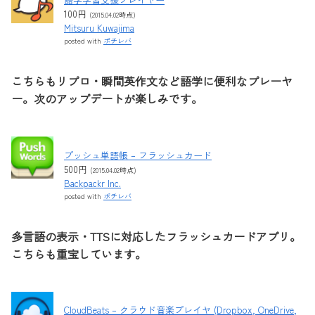
100円
(2015.04.02時点)
Mitsuru Kuwajima
posted with
ポチレバ
こちらもリプロ・瞬間英作文など語学に便利なプレーヤ
ー。次のアップデートが楽しみです。
プッシュ単語帳 – フラッシュカード
500円
(2015.04.02時点)
Backpackr Inc.
posted with
ポチレバ
多言語の表示・TTSに対応したフラッシュカードアプリ。
こちらも重宝しています。
CloudBeats – クラウド音楽プレイヤ (Dropbox, OneDrive,