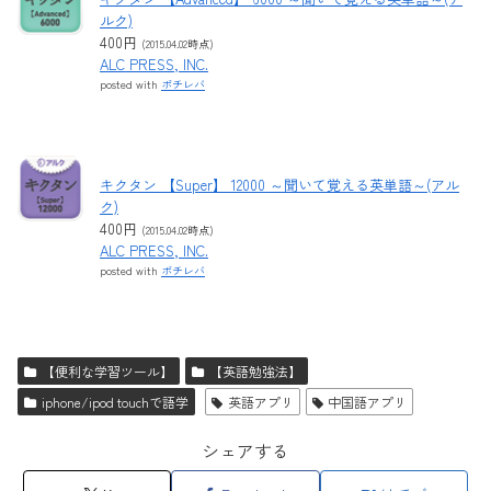
ルク)
400円
(2015.04.02時点)
ALC PRESS, INC.
posted with
ポチレバ
キクタン 【Super】 12000 ～聞いて覚える英単語～(アル
ク)
400円
(2015.04.02時点)
ALC PRESS, INC.
posted with
ポチレバ
【便利な学習ツール】
【英語勉強法】
iphone/ipod touchで語学
英語アプリ
中国語アプリ
シェアする