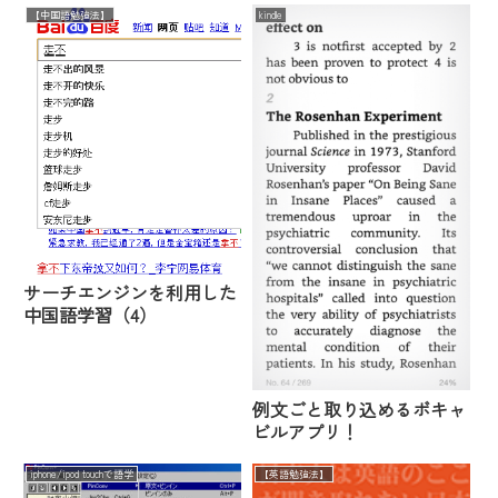
【中国語勉強法】
kindle
サーチエンジンを利用した
中国語学習（4）
例文ごと取り込めるボキャ
ビルアプリ！
iphone/ipod touchで語学
【英語勉強法】