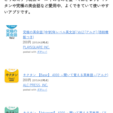
タンや究極の英会話など愛用中、よくできていて使いやす
いアプリです。
究極の英会話 [中学2年レベル英文法] Vol.2 [アルク] (添削機
能つき)
200円
(2015.04.02時点)
PLAYSQUARE INC.
posted with
ポチレバ
キクタン 【Basic】 4000 ～聞いて覚える英単語～(アルク)
200円
(2015.04.02時点)
ALC PRESS, INC.
posted with
ポチレバ
キクタン 【Advanced】 6000 ～聞いて覚える英単語～(ア