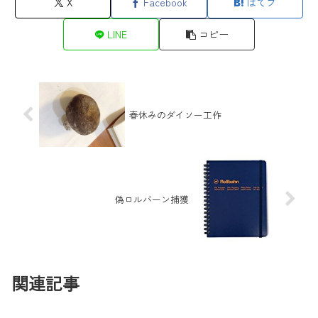
X
Facebook
はてブ
LINE
コピー
春休みのダイソー工作
偽ロルバーン捕獲
関連記事