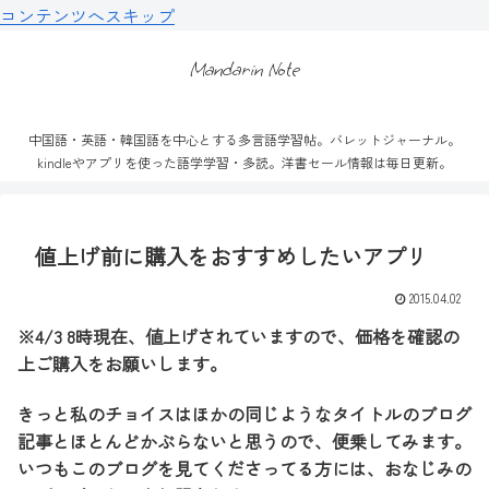
コンテンツへスキップ
Mandarin Note
中国語・英語・韓国語を中心とする多言語学習帖。バレットジャーナル。
kindleやアプリを使った語学学習・多読。洋書セール情報は毎日更新。
値上げ前に購入をおすすめしたいアプリ
2015.04.02
※4/3 8時現在、値上げされていますので、価格を確認の
上ご購入をお願いします。
きっと私のチョイスはほかの同じようなタイトルのブログ
記事とほとんどかぶらないと思うので、便乗してみます。
いつもこのブログを見てくださってる方には、おなじみの