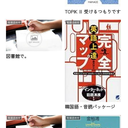
TOPIK Ⅱ 受けるつもりです
韓国語教材
韓国語教材
図書館で。
韓国語・音読パッケージ
韓国語教材
韓国語教材