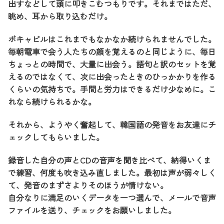
出すなどして頭に叩きこむつもりです。それまではただ、
眺め、耳から取り込むだけ。
ボキャビルはこれまでもなかなか続けられませんでした。
毎朝電車で会う人たちの顔を覚えるのと同じように、毎日
ちょっとの時間で、大量に出会う。語句と訳のセットを覚
えるのではなくて、次に出会ったときのひっかかりを作る
くらいの気持ちで。手間と労力はできるだけ少なめに。こ
れなら続けられるかな。
それから、ようやく奮起して、韓国語の発音をお友達にチ
ェックしてもらいました。
録音した自分の声とCDの音声を聞き比べて、納得いくま
で練習、何度も吹き込み直しました。最初は声が弱々しく
て、発音のまずさよりそのほうが情けない。
自分なりに満足のいくデータを一つ選んで、メールで音声
ファイルを送り、チェックをお願いしました。