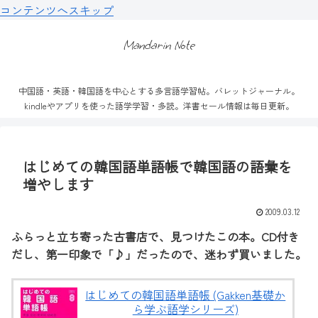
コンテンツへスキップ
Mandarin Note
中国語・英語・韓国語を中心とする多言語学習帖。バレットジャーナル。
kindleやアプリを使った語学学習・多読。洋書セール情報は毎日更新。
はじめての韓国語単語帳で韓国語の語彙を
増やします
2009.03.12
ふらっと立ち寄った古書店で、見つけたこの本。CD付き
だし、第一印象で「♪」だったので、迷わず買いました。
はじめての韓国語単語帳 (Gakken基礎か
ら学ぶ語学シリーズ)