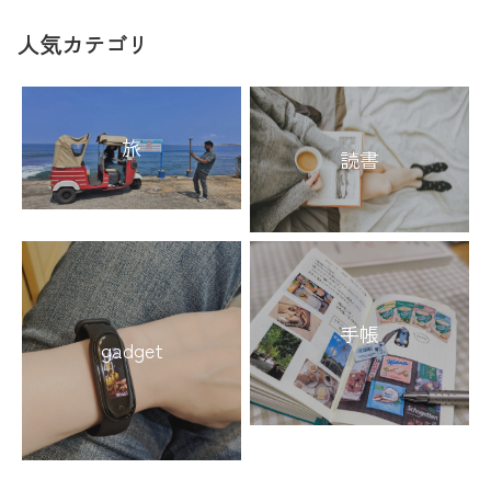
人気カテゴリ
旅
読書
手帳
gadget