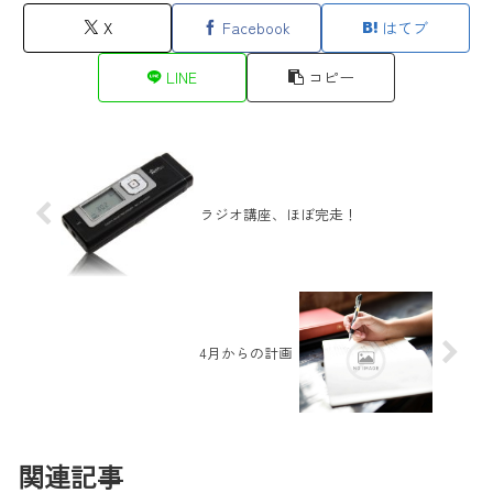
X
Facebook
はてブ
LINE
コピー
ラジオ講座、ほぼ完走！
4月からの計画
関連記事