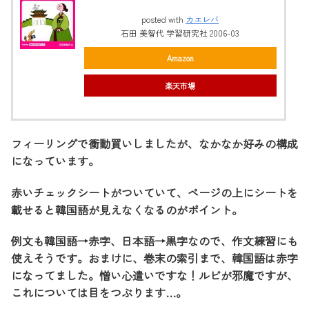
posted with
カエレバ
石田 美智代 学習研究社 2006-03
Amazon
楽天市場
フィーリングで衝動買いしましたが、なかなか好みの構成
になっています。
赤いチェックシートがついていて、ページの上にシートを
載せると韓国語が見えなくなるのがポイント。
例文も韓国語→赤字、日本語→黒字なので、作文練習にも
使えそうです。おまけに、巻末の索引まで、韓国語は赤字
になってました。憎い心遣いですな！ルビが邪魔ですが、
これについては目をつぶります…。