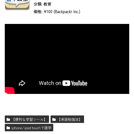
分類: 教育
価格: ¥100 (Backpackr Inc.)
【便利な学習ツール】
【英語勉強法】
iphone/ipod touchで語学