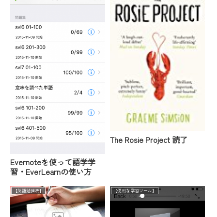
The Rosie Project 読了
Evernoteを使って語学学
習・EverLearnの使い方
【英語勉強法】
【便利な学習ツール】