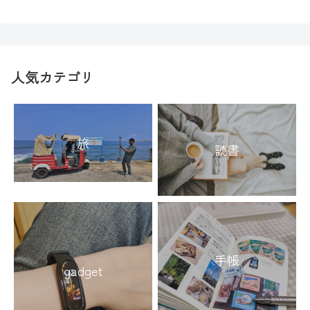
人気カテゴリ
旅
読書
手帳
gadget