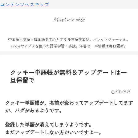
コンテンツへスキップ
Mandarin Note
中国語・英語・韓国語を中心とする多言語学習帖。バレットジャーナル。
kindleやアプリを使った語学学習・多読。洋書セール情報は毎日更新。
クッキー単語帳が無料＆アップデートは一
旦保留で
2013.09.27
クッキー単語帳が、名前が変わってアップデートしてます
が、バグがあるようです。
登録した単語が消えてしまうようです。
まだアップデートしない方がいいですよー。