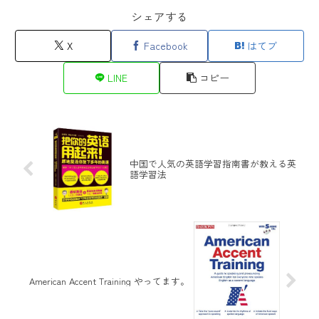
シェアする
X
Facebook
はてブ
LINE
コピー
中国で人気の英語学習指南書が教える英
語学習法
American Accent Training やってます。