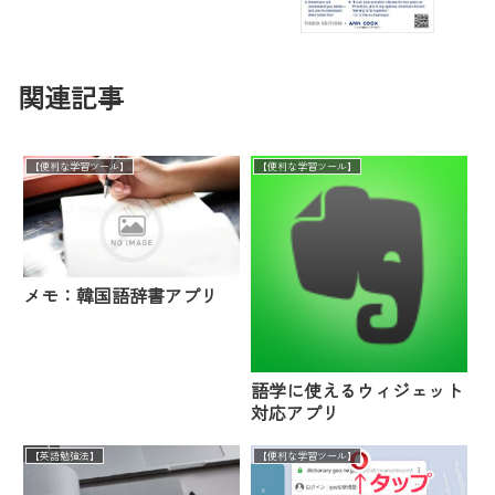
関連記事
【便利な学習ツール】
【便利な学習ツール】
メモ：韓国語辞書アプリ
語学に使えるウィジェット
対応アプリ
【英語勉強法】
【便利な学習ツール】