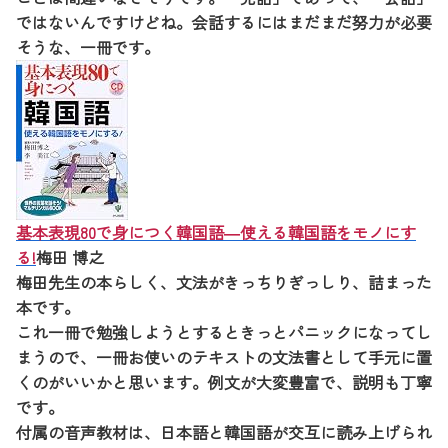
ではないんですけどね。会話するにはまだまだ努力が必要
そうな、一冊です。
基本表現80で身につく韓国語―使える韓国語をモノにす
る!
梅田 博之
梅田先生の本らしく、文法がきっちりぎっしり、詰まった
本です。
これ一冊で勉強しようとするときっとパニックになってし
まうので、一冊お使いのテキストの文法書として手元に置
くのがいいかと思います。例文が大変豊富で、説明も丁寧
です。
付属の音声教材は、日本語と韓国語が交互に読み上げられ