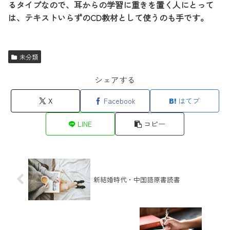
るタイプなので、耳からの学習に重きを置く人にとって
は、テキストいらずのCD教材として使うのも手です。
未分類
シェアする
X
Facebook
はてブ
LINE
コピー
新結婚時代・中国語原書読書