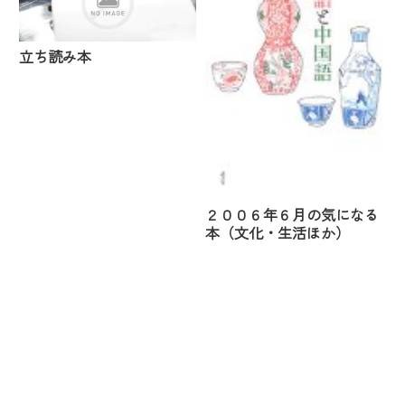
立ち読み本
２００６年６月の気になる
本（文化・生活ほか）