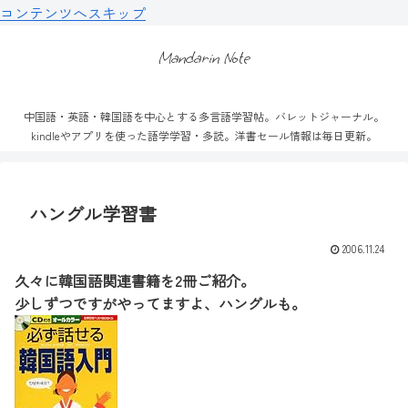
コンテンツへスキップ
Mandarin Note
中国語・英語・韓国語を中心とする多言語学習帖。バレットジャーナル。
kindleやアプリを使った語学学習・多読。洋書セール情報は毎日更新。
ハングル学習書
2006.11.24
久々に韓国語関連書籍を2冊ご紹介。
少しずつですがやってますよ、ハングルも。