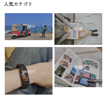
人気カテゴリ
旅
読書
手帳
gadget