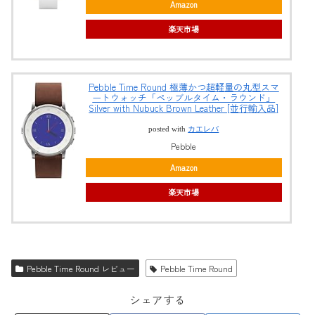
Amazon
楽天市場
Pebble Time Round 極薄かつ超軽量の丸型スマ
ートウォッチ「ペッブルタイム・ラウンド」
Silver with Nubuck Brown Leather [並行輸入品]
posted with
カエレバ
Pebble
Amazon
楽天市場
Pebble Time Round レビュー
Pebble Time Round
シェアする