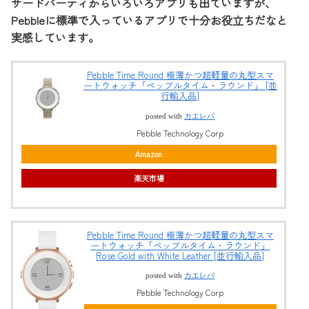
サードパーティからいろいろアプリも出ていますが、
Pebbleに標準で入っているアプリで十分お役立ちだなと
実感しています。
Pebble Time Round 極薄かつ超軽量の丸型スマ
ートウォッチ「ペッブルタイム・ラウンド」 [並
行輸入品]
posted with
カエレバ
Pebble Technology Corp
Amazon
楽天市場
Pebble Time Round 極薄かつ超軽量の丸型スマ
ートウォッチ「ペッブルタイム・ラウンド」
Rose Gold with White Leather [並行輸入品]
posted with
カエレバ
Pebble Technology Corp