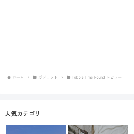
ホーム
ガジェット
Pebble Time Round レビュー
人気カテゴリ