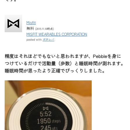
Misfit
無料
(2015.11.18時点)
MISFIT WEARABLES CORPORATION
posted with
ポチレバ
精度はそれほどでもないと思われますが、Pebbleを身に
つけているだけで活動量（歩数）と睡眠時間が測れます。
睡眠時間が思ったより正確でびっくりしました。