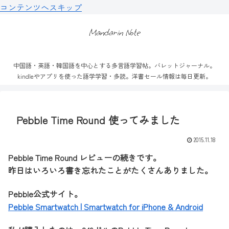
コンテンツへスキップ
Mandarin Note
中国語・英語・韓国語を中心とする多言語学習帖。バレットジャーナル。
kindleやアプリを使った語学学習・多読。洋書セール情報は毎日更新。
Pebble Time Round 使ってみました
2015.11.18
Pebble Time Round レビューの続きです。
昨日はいろいろ書き忘れたことがたくさんありました。
Pebble公式サイト。
Pebble Smartwatch | Smartwatch for iPhone & Android