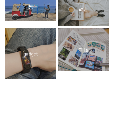
旅
読書
手帳
gadget