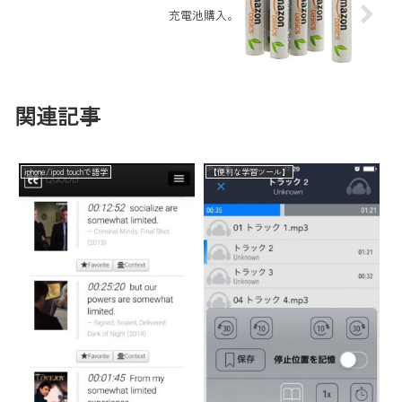
充電池購入。
関連記事
iphone/ipod touchで語学
【便利な学習ツール】