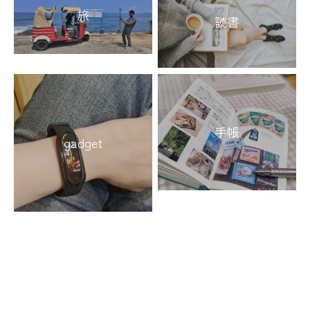
旅
読書
手帳
gadget