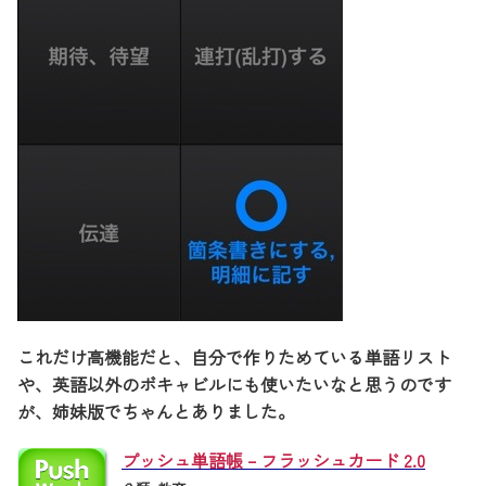
これだけ高機能だと、自分で作りためている単語リスト
や、英語以外のボキャビルにも使いたいなと思うのです
が、姉妹版でちゃんとありました。
プッシュ単語帳 – フラッシュカード 2.0