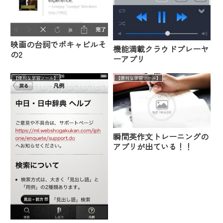
映画の台詞でボキャビルそ
機能満載クラウドプレーヤ
の2
ーアプリ
【便利な学習ツール】
【便利な学習ツール】
瞬間英作文トレーニングの
アプリが出ている！！