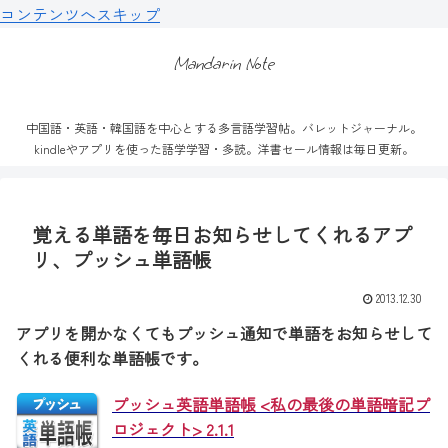
コンテンツへスキップ
Mandarin Note
中国語・英語・韓国語を中心とする多言語学習帖。バレットジャーナル。
kindleやアプリを使った語学学習・多読。洋書セール情報は毎日更新。
覚える単語を毎日お知らせしてくれるアプ
リ、プッシュ単語帳
2013.12.30
アプリを開かなくてもプッシュ通知で単語をお知らせして
くれる便利な単語帳です。
プッシュ英語単語帳 <私の最後の単語暗記プ
ロジェクト> 2.1.1