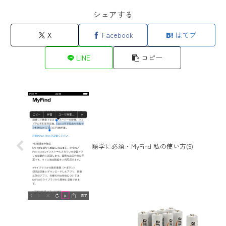
シェアする
X
Facebook
はてブ
LINE
コピー
語学に必須・MyFind 私の使い方(5)