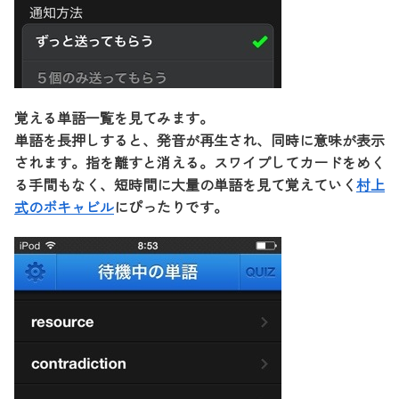
覚える単語一覧を見てみます。
単語を長押しすると、発音が再生され、同時に意味が表示
されます。指を離すと消える。スワイプしてカードをめく
る手間もなく、短時間に大量の単語を見て覚えていく
村上
式のボキャビル
にぴったりです。