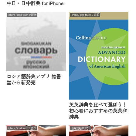
中日・日中辞典 for iPhone
iphone/ipod touchで語学
iphone/ipod touchで語学
ロシア語辞典アプリ 物書
堂から新発売
英英辞典を比べて選ぼう！
初心者におすすめの英英和
辞典
iphone/ipod touchで語学
【英語勉強法】